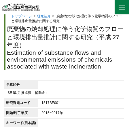
トップページ
>
研究紹介
>
廃棄物の焼却処理に伴う化学物質のフロー
と環境排出量推計に関する研究
廃棄物の焼却処理に伴う化学物質のフロー
と環境排出量推計に関する研究（平成 27
年度）
Estimation of substance flows and
environmental emissions of chemicals
associated with waste incineration
予算区分
BE 環境-推進費（補助金）
研究課題コード
1517BE001
開始/終了年度
2015~2017年
キーワード(日本語)