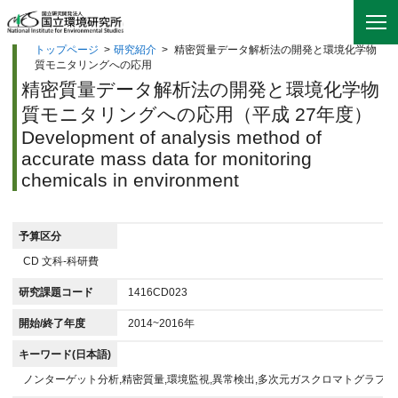
トップページ
>
研究紹介
>
精密質量データ解析法の開発と環境化学物
質モニタリングへの応用
精密質量データ解析法の開発と環境化学物
質モニタリングへの応用（平成 27年度）
Development of analysis method of
accurate mass data for monitoring
chemicals in environment
予算区分
CD 文科-科研費
研究課題コード
1416CD023
開始/終了年度
2014~2016年
キーワード(日本語)
ノンターゲット分析,精密質量,環境監視,異常検出,多次元ガスクロマトグラフィ