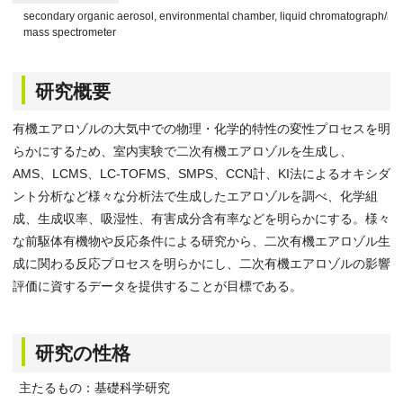
secondary organic aerosol, environmental chamber, liquid chromatograph/mas
mass spectrometer
研究概要
有機エアロゾルの大気中での物理・化学的特性の変性プロセスを明
らかにするため、室内実験で二次有機エアロゾルを生成し、
AMS、LCMS、LC-TOFMS、SMPS、CCN計、KI法によるオキシダ
ント分析など様々な分析法で生成したエアロゾルを調べ、化学組
成、生成収率、吸湿性、有害成分含有率などを明らかにする。様々
な前駆体有機物や反応条件による研究から、二次有機エアロゾル生
成に関わる反応プロセスを明らかにし、二次有機エアロゾルの影響
評価に資するデータを提供することが目標である。
研究の性格
主たるもの：基礎科学研究