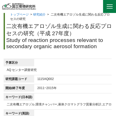
トップページ
>
研究紹介
>
二次有機エアロゾル生成に関わる反応プロ
セスの研究
二次有機エアロゾル生成に関わる反応プロ
セスの研究（平成 27年度）
Study of reaction processes relevant to
secondary organic aerosol formation
予算区分
AQ センター調査研究
研究課題コード
1115AQ002
開始/終了年度
2011~2015年
キーワード(日本語)
二次有機エアロゾル,環境チャンバー,液体クロマトグラフ質量分析計,エアロゾ
キーワード(英語)