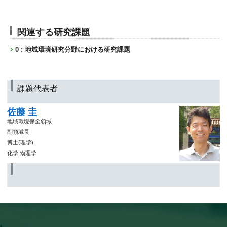
関連する研究課題
0 : 地域環境研究分野における研究課題
課題代表者
佐藤 圭
地域環境保全領域
副領域長
博士(理学)
化学,物理学