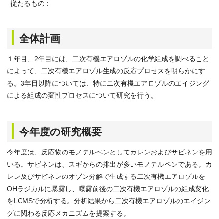
従たるもの：
全体計画
１年目、2年目には、二次有機エアロゾルの化学組成を調べること
によって、二次有機エアロゾル生成の反応プロセスを明らかにす
る。3年目以降については、特に二次有機エアロゾルのエイジング
による組成の変性プロセスについて研究を行う。
今年度の研究概要
今年度は、反応物のモノテルペンとしてカレンおよびサビネンを用
いる。サビネンは、スギからの排出が多いモノテルペンである。カ
レン及びサビネンのオゾン分解で生成する二次有機エアロゾルを
OHラジカルに暴露し、曝露前後の二次有機エアロゾルの組成変化
をLCMSで分析する。分析結果から二次有機エアロゾルのエイジン
グに関わる反応メカニズムを提案する。