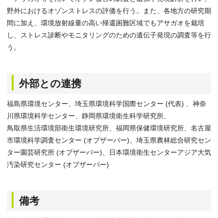
野外におけるオゾンストレスの評価を行う。また、各地方の研究期
間に加え、環境放射線量の高い帰還困難区域でもアサガオを栽培
し、ストレス診断やモニタリングのための遺伝子発現の調査等を行
う。
外部との連携
福島県環境センター、埼玉県環境科学国際センター (代表) 、神奈
川県環境科学センター、静岡県環境衛生科学研究所、
鳥取県生活環境部衛生環境研究所、福岡県保健環境研究所、名古屋
市環境科学調査センター (オブザーバー)、埼玉県農林総合研究セン
ター園芸研究所 (オブザーバー)、日本環境衛生センターアジア大気
汚染研究センター (オブザーバー)
備考