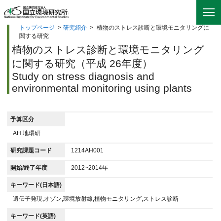
トップページ
>
研究紹介
>
植物のストレス診断と環境モニタリングに
関する研究
植物のストレス診断と環境モニタリング
に関する研究（平成 26年度）
Study on stress diagnosis and
environmental monitoring using plants
予算区分
AH 地環研
研究課題コード
1214AH001
開始/終了年度
2012~2014年
キーワード(日本語)
遺伝子発現,オゾン,環境放射線,植物モニタリング,ストレス診断
キーワード(英語)