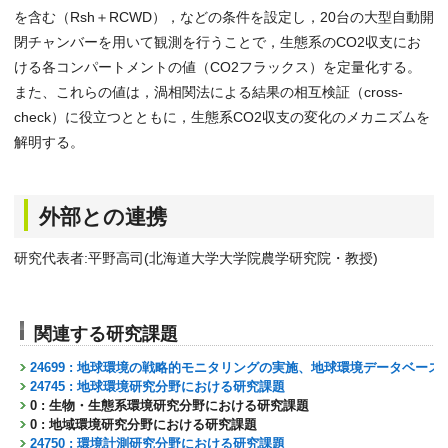
を含む（Rsh＋RCWD），などの条件を設定し，20台の大型自動開
閉チャンバーを用いて観測を行うことで，生態系のCO2収支にお
ける各コンパートメントの値（CO2フラックス）を定量化する。
また、これらの値は，渦相関法による結果の相互検証（cross-
check）に役立つとともに，生態系CO2収支の変化のメカニズムを
解明する。
外部との連携
研究代表者:平野高司(北海道大学大学院農学研究院・教授)
関連する研究課題
24699 : 地球環境の戦略的モニタリングの実施、地球環境データベー
24745 : 地球環境研究分野における研究課題
0 : 生物・生態系環境研究分野における研究課題
0 : 地域環境研究分野における研究課題
24750 : 環境計測研究分野における研究課題