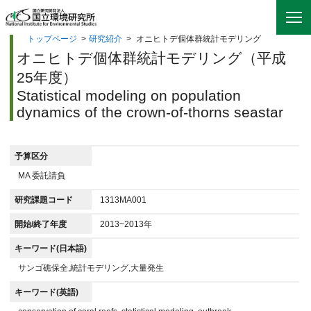
トップページ
>
研究紹介
>
オニヒトデ個体群統計モデリング
オニヒトデ個体群統計モデリング（平成
25年度）
Statistical modeling on population
dynamics of the crown-of-thorns seastar
予算区分
MA 委託請負
研究課題コード
1313MA001
開始/終了年度
2013~2013年
キーワード(日本語)
サンゴ礁保全,統計モデリング,大量発生
キーワード(英語)