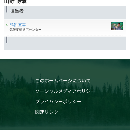
山野 博哉
担当者
熊谷 直喜
気候変動適応センター
このホームページについて
ソーシャルメディアポリシー
プライバシーポリシー
関連リンク