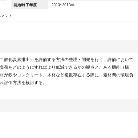
開始/終了年度
2013~2013年
スメント
二酸化炭素排出）を評価する方法の整理・開発を行う。評価において
負荷をどのようにすればより低減できるかの観点と、ある機能（橋
材が鉄やコンクリート、木材など複数存在する際に、素材間の環境負
れ評価方法を検討する。