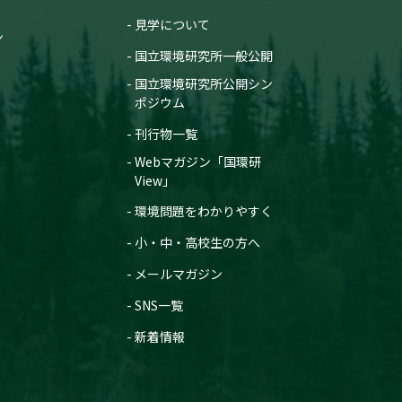
見学について
ン
国立環境研究所一般公開
国立環境研究所公開シン
ポジウム
刊行物一覧
Webマガジン「国環研
View」
環境問題をわかりやすく
小・中・高校生の方へ
メールマガジン
SNS一覧
新着情報