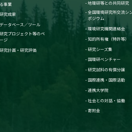
地環研等との共同研究
る事業
全国環境研究所交流シ
研究成果
ポジウム
データベース／ツール
環境研究機関連絡会
研究プロジェクト等のペ
知的所有権（特許等）
ージ
研究シーズ集
研究計画・研究評価
国環研ベンチャー
研究試料の有償分譲
国際連携・国際活動
連携大学院
社会との対話・協働
寄附金