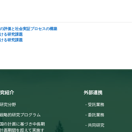
テムの評価と社会実証プロセスの構築
における研究課題
における研究課題
究紹介
外部連携
研究分野
受託業務
戦略的研究プログラム
委託業務
国の計画に基づき中長期
共同研究
計画期間を超えて実施す