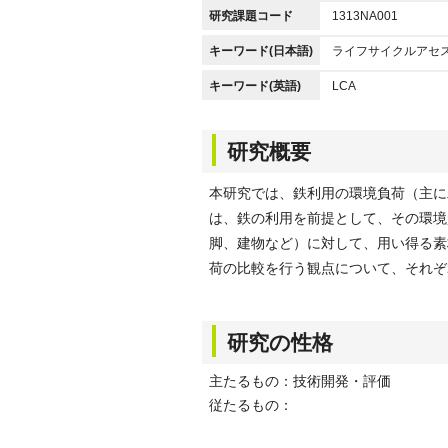
研究課題コード
1313NA001
キーワード(日本語)
ライフサイクルアセ
キーワード(英語)
LCA
研究概要
本研究では、鉄利用の環境負荷（主に
は、鉄の利用を前提として、その環境
脚、建物など）に対して、用い得る素
荷の比較を行う観点について、それぞ
研究の性格
主たるもの：技術開発・評価
従たるもの：