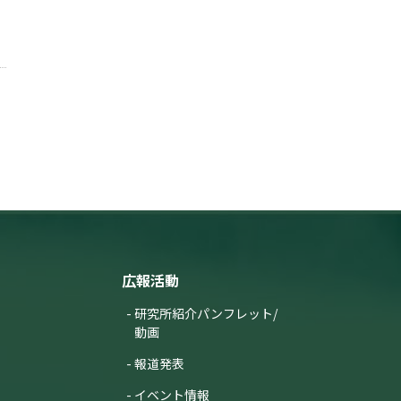
広報活動
研究所紹介パンフレット/
動画
報道発表
イベント情報