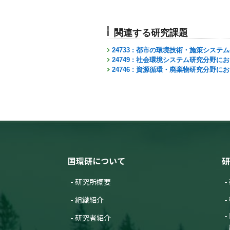
関連する研究課題
24733 : 都市の環境技術・施策シス
24749 : 社会環境システム研究分野
24746 : 資源循環・廃棄物研究分野
国環研について
研
研究所概要
組織紹介
研究者紹介