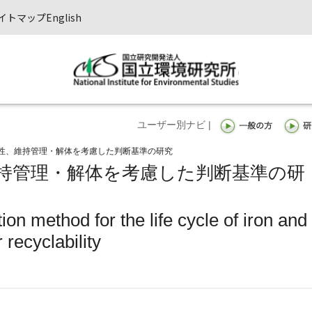
イトマップ
English
ユーザー別ナビ |
性、維持管理・解体を考慮した判断基準の研究
持管理・解体を考慮した判断基準の研
on method for the life cycle of iron and
r recyclability