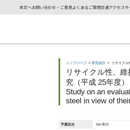
本文へ
お問い合わせ・ご意見
よくあるご質問
交通アクセス
サ
トップページ
>
研究紹介
>
リサイクル
リサイクル性、維
究（平成 25年度）
Study on an evaluati
steel in view of thei
予算区分
NA 寄付