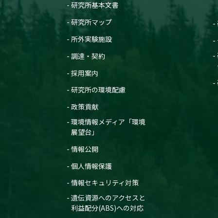
研究所基本文書
研究所マップ
所外実験施設
調達・契約
採用案内
研究所の環境配慮
政策貢献
環境情報メディア「環境
展望台」
情報公開
個人情報保護
情報セキュリティ対策
遺伝資源へのアクセスと
利益配分(ABS)への対応