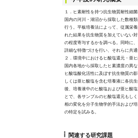
１．ヒ素耐性を持つ抗生物質耐性細菌
国内の河川・湖沼から採取した数種類
行う。平板培養法によって、従属栄養
れた結果を抗生物質を加えていない対
の程度寄与するかを調べる。同時に、
詳細な特徴づけを行い、それらに共通
２．環境中におけるヒ酸塩還元・亜ヒ
国内各地から採取したヒ素濃度の異な
ヒ酸塩酸化活性に及ぼす抗生物質の影
しくは亜ヒ酸塩を含む培養液に各抗生
後、培養液中のヒ酸塩および亜ヒ酸塩
とで、各サンプルのヒ酸塩還元もしく
相の変化を分子生物学的手法および培
の特定を試みる。
関連する研究課題