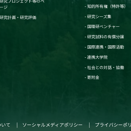
研究プロジェクト等のペ
知的所有権（特許等）
ージ
研究シーズ集
研究計画・研究評価
国環研ベンチャー
研究試料の有償分譲
国際連携・国際活動
連携大学院
社会との対話・協働
寄附金
ついて
ソーシャルメディアポリシー
プライバシーポ