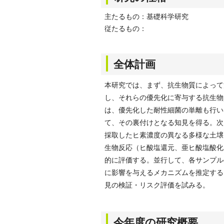
主たるもの：基礎科学研究
従たるもの：
全体計画
本研究では、まず、抗生物質によって
し、それらの優先化に寄与する抗生物
は、優先化した耐性細菌の単離も行い
て、その裏付けとなる知見を得る。次
採取したヒ素濃度の異なる多様な土壌
生物反応（ヒ酸塩還元、亜ヒ酸塩酸化、F
的に評価する。並行して、各サンプル
に影響を与えるメカニズムを推定する
見の検証・リスク評価を試みる。
今年度の研究概要