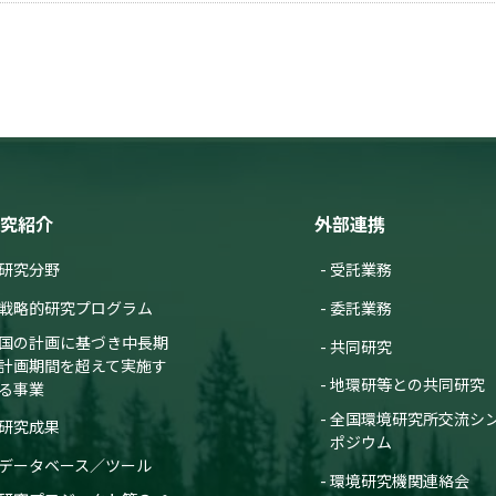
究紹介
外部連携
研究分野
受託業務
戦略的研究プログラム
委託業務
国の計画に基づき中長期
共同研究
計画期間を超えて実施す
地環研等との共同研究
る事業
全国環境研究所交流シ
研究成果
ポジウム
データベース／ツール
環境研究機関連絡会