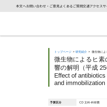
本文へ
お問い合わせ・ご意見
よくあるご質問
交通アクセス
サ
トップページ
>
研究紹介
>
微生物によ
微生物によるヒ素
響の解明（平成 2
Effect of antibiotic
and immobilization
予算区分
CD 文科-科研費