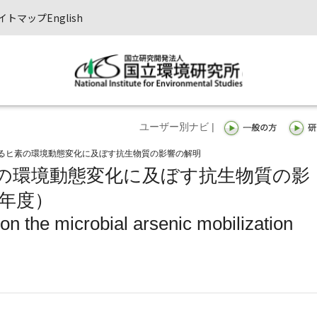
イトマップ
English
ユーザー別ナビ |
るヒ素の環境動態変化に及ぼす抗生物質の影響の解明
の環境動態変化に及ぼす抗生物質の影
5年度）
s on the microbial arsenic mobilization