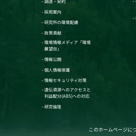
調達・契約
採用案内
研究所の環境配慮
政策貢献
環境情報メディア「環境
展望台」
情報公開
個人情報保護
情報セキュリティ対策
遺伝資源へのアクセスと
利益配分(ABS)への対応
研究倫理
このホームページに