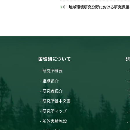
0 : 地域環境研究分野における研究課題
国環研について
研
研究所概要
組織紹介
研究者紹介
研究所基本文書
研究所マップ
所外実験施設