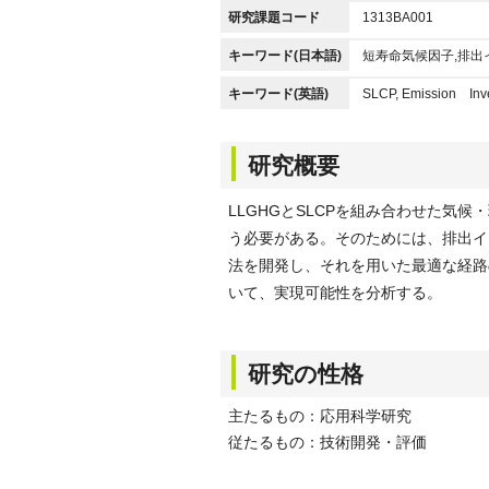
研究課題コード
1313BA001
キーワード(日本語)
短寿命気候因子,排出
キーワード(英語)
SLCP, Emission Inve
研究概要
LLGHGとSLCPを組み合わせた気
う必要がある。そのためには、排出イ
法を開発し、それを用いた最適な経路
いて、実現可能性を分析する。
研究の性格
主たるもの：応用科学研究
従たるもの：技術開発・評価