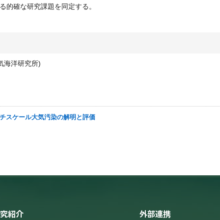
る的確な研究課題を同定する。
大気海洋研究所)
マルチスケール大気汚染の解明と評価
究紹介
外部連携