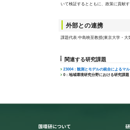
いて検証するとともに、政策に貢献す
外部との連携
課題代表:中島映至教授(東京大学・
関連する研究課題
23004 : 観測とモデルの統合による
0 : 地域環境研究分野における研究課題
国環研について
研