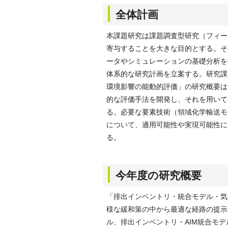
全体計画
本課題研究は課題調査型研究（フィー
寄与することを大きな目的とする。そ
ータやシミュレーションの基礎分析を
体系的な研究計画を立案する。研究課
環境影響の能動的評価」の研究概要は
的な評価手法を開発し、それを用いて
る。必要な要素技術（領域化学輸送モ
について、適用可能性や実現可能性に
る。
今年度の研究概要
「排出インベントリ・統合モデル・気
様な緩和策の中から最適な経路の提示
ル、排出インベントリ・AIM統合モ