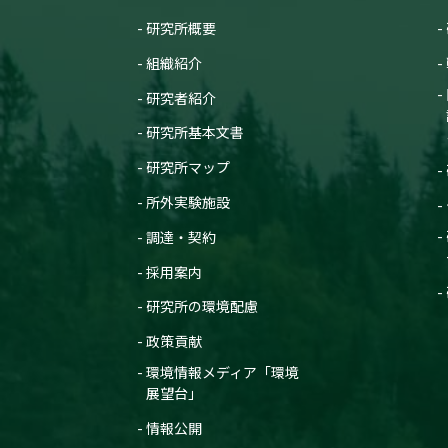
研究所概要
組織紹介
研究者紹介
研究所基本文書
研究所マップ
所外実験施設
調達・契約
採用案内
研究所の環境配慮
政策貢献
環境情報メディア「環境
展望台」
情報公開