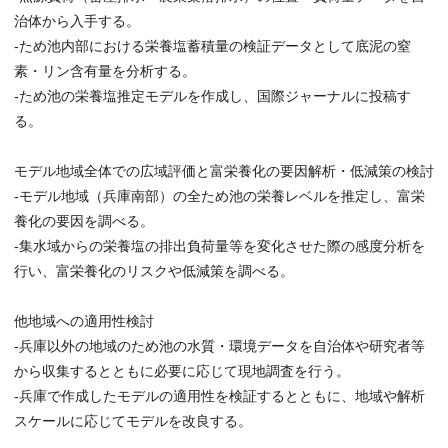
治体から入手する。
-ため池内部における栄養塩蓄積量の検証データとして底泥の窒
素・リン含有量を分析する。
-ため池の栄養塩推定モデルを作成し、国際ジャーナルに投稿す
る。
モデル地域全体での広域評価と富栄養化の要因解析・低減策の検討
-モデル地域（兵庫南部）の全ため池の栄養レベルを推定し、富栄
養化の要因を調べる。
-集水域からの栄養塩の排出負荷量等を変化させた際の感度分析を
行い、富栄養化のリスクや低減策を調べる。
他地域への適用性検討
-兵庫以外の地域のため池の水質・環境データを自治体や研究者等
から収集するとともに必要に応じて現地調査を行う。
-兵庫で作成したモデルの適用性を検証するとともに、地域や解析
スケールに応じてモデルを改良する。