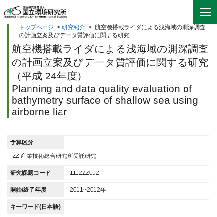
トップページ
>
研究紹介
>
航空機搭載ライダによる浅海域の測深調査
の計画立案及びデータ質評価に関する研究
航空機搭載ライダによる浅海域の測深調査
の計画立案及びデータ質評価に関する研究
（平成 24年度）
Planning and data quality evaluation of
bathymetry surface of shallow sea using
airborne liar
予算区分
ZZ 産業技術総合研究所受託研究
研究課題コード
1112ZZ002
開始/終了年度
2011~2012年
キーワード(日本語)