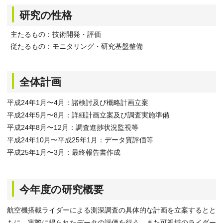
研究の性格
主たるもの：技術開発・評価
従たるもの：モニタリング・研究基盤整備
全体計画
平成24年1月〜4月：諸検討及び概略計画立案
平成24年5月〜8月：詳細計画立案及び調査実施準備
平成24年8月〜12月：調査進捗状況監視等
平成24年10月〜平成25年1月：データ質評価等
平成25年1月〜3月：最終報告書作成
今年度の研究概要
航空機搭載ライダーによる測深調査の具体的な計画を立案するとと
もに、実際に得られたデータの評価を行う。また可視域のライダー