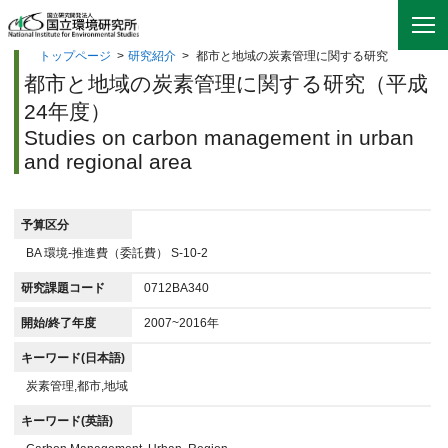
トップページ
>
研究紹介
>
都市と地域の炭素管理に関する研究
都市と地域の炭素管理に関する研究（平成
24年度）
Studies on carbon management in urban
and regional area
予算区分
BA 環境-推進費（委託費） S-10-2
研究課題コード
0712BA340
開始/終了年度
2007~2016年
キーワード(日本語)
炭素管理,都市,地域
キーワード(英語)