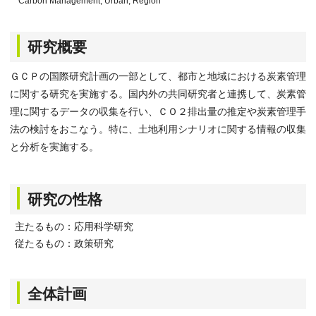
Carbon Management, Urban, Region
研究概要
ＧＣＰの国際研究計画の一部として、都市と地域における炭素管理
に関する研究を実施する。国内外の共同研究者と連携して、炭素管
理に関するデータの収集を行い、ＣＯ２排出量の推定や炭素管理手
法の検討をおこなう。特に、土地利用シナリオに関する情報の収集
と分析を実施する。
研究の性格
主たるもの：応用科学研究
従たるもの：政策研究
全体計画