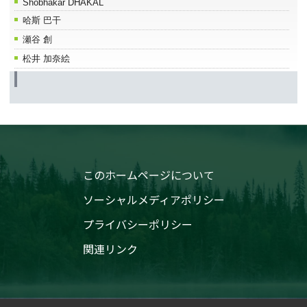
Shobhakar DHAKAL
哈斯 巴干
瀬谷 創
松井 加奈絵
このホームページについて
ソーシャルメディアポリシー
プライバシーポリシー
関連リンク