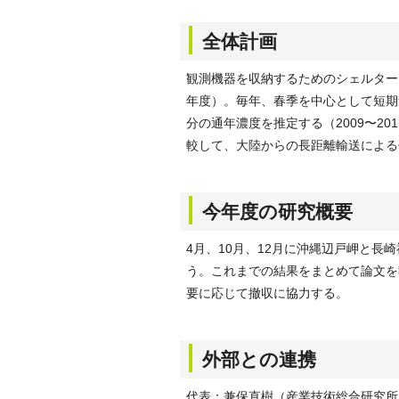
全体計画
観測機器を収納するためのシェルター
年度）。毎年、春季を中心として短期
分の通年濃度を推定する（2009〜2
較して、大陸からの長距離輸送による
今年度の研究概要
4月、10月、12月に沖縄辺戸岬と長
う。これまでの結果をまとめて論文を
要に応じて撤収に協力する。
外部との連携
代表：兼保直樹（産業技術総合研究所