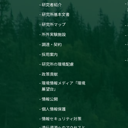
研究者紹介
研究所基本文書
研究所マップ
所外実験施設
調達・契約
採用案内
研究所の環境配慮
政策貢献
環境情報メディア「環境
展望台」
情報公開
個人情報保護
情報セキュリティ対策
遺伝資源へのアクセスと