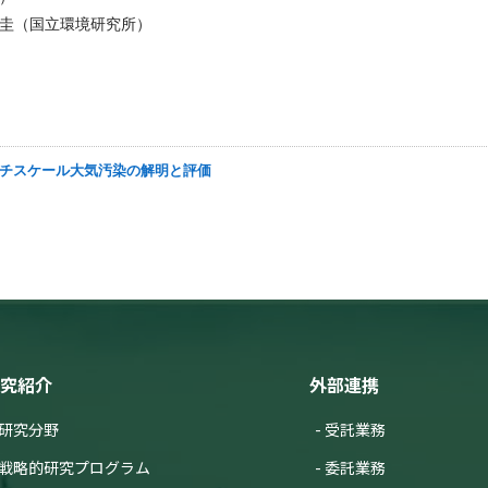
圭（国立環境研究所）
マルチスケール大気汚染の解明と評価
究紹介
外部連携
研究分野
受託業務
戦略的研究プログラム
委託業務