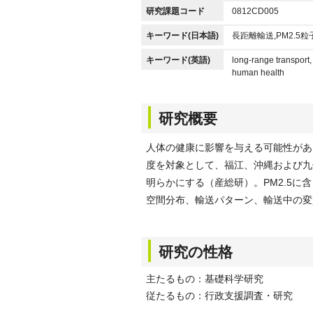
研究課題コード
0812CD005
キーワード(日本語)
長距離輸送,PM2.5
キーワード(英語)
long-range transport,
human health
研究概要
人体の健康に影響を与える可能性がある
度を対象として、福江、沖縄および九
明らかにする（産総研）。PM2.5に
空間分布、輸送パターン、輸送中の変
研究の性格
主たるもの：基礎科学研究
従たるもの：行政支援調査・研究