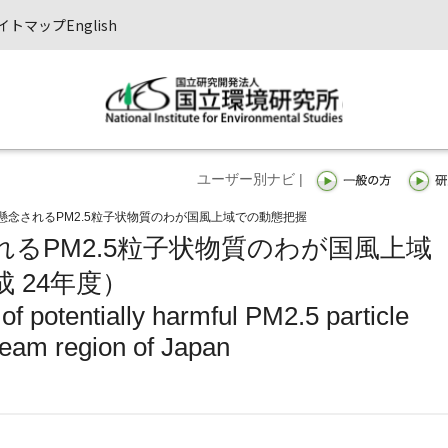
イトマップ
English
ユーザー別ナビ |
懸念されるPM2.5粒子状物質のわが国風上域での動態把握
るPM2.5粒子状物質のわが国風上域
 24年度）
f potentially harmful PM2.5 particle
ream region of Japan