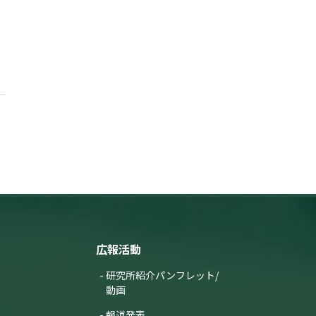
広報活動
研究所紹介パンフレット/
動画
報道発表