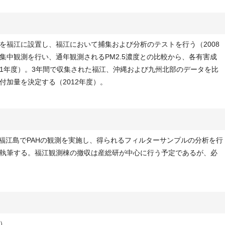
を福江に設置し、福江において捕集および分析のテストを行う（2008
集中観測を行い、通年観測されるPM2.5濃度との比較から、各有害成
011年度）。3年間で収集された福江、沖縄および九州北部のデータを比
付加量を決定する（2012年度）。
崎福江島でPAHの観測を実施し、得られるフィルターサンプルの分析を行
執筆する。福江観測棟の撤収は産総研が中心に行う予定であるが、必
）