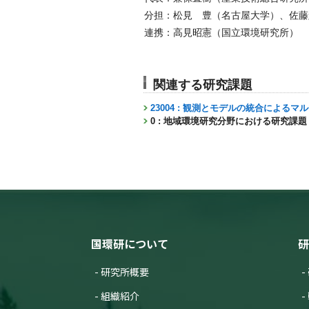
分担：松見 豊（名古屋大学）、佐藤
連携：高見昭憲（国立環境研究所）
関連する研究課題
23004 : 観測とモデルの統合による
0 : 地域環境研究分野における研究課題
国環研について
研
研究所概要
組織紹介