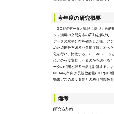
今年度の研究概要
GOSATデータと観測に基づく再解
タン濃度の空間分布の変動を解析し、
データの水平分布を確認した後、アジ
めた緯度分布図及び各緯度線に沿った
化を行い、比較する。GOSATデー
にどの程度変動しうるのかを調べるた
ータの相関と誤差分散を計算する。ま
NOAAの外向き長波放射量(OLR)
効果ガスの濃度変動との統計的関係を
備考
[研究協力者]