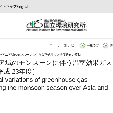
イトマップ
English
ユーザー別ナビ |
セアニア域のモンスーンに伴う温室効果ガス濃度分布の変動
ア域のモンスーンに伴う温室効果ガス
成 23年度）
l variations of greenhouse gas
ing the monsoon season over Asia and