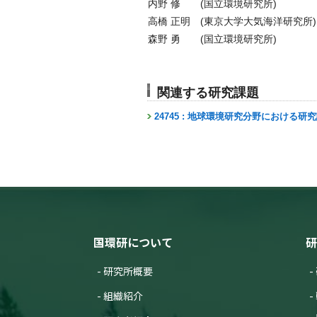
内野 修 (国立環境研究所)
高橋 正明 (東京大学大気海洋研究所)
森野 勇 (国立環境研究所)
関連する研究課題
24745 : 地球環境研究分野における研
国環研について
研
研究所概要
組織紹介