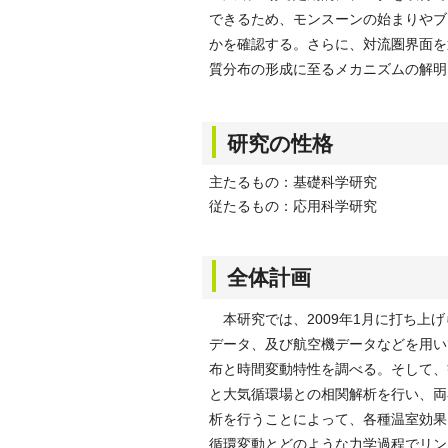
できるため、モンスーンの始まりやブ
かを確認する。さらに、対流圏界面を
質分布の形成に至るメカニズムの解明
研究の性格
主たるもの：基礎科学研究
従たるもの：応用科学研究
全体計画
本研究では、2009年1月に打ち上げ
データ、及び航空機データなどを用い
布と時間変動特性を調べる。そして、
と大気循環場との相関解析を行い、両
析を行うことによって、各種温室効果
循環変動とどのような力学過程でリン