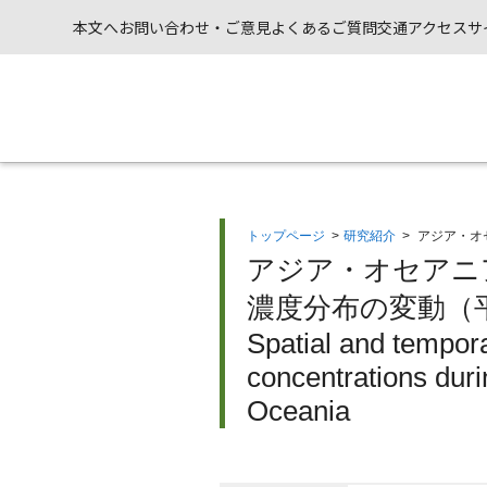
本文へ
お問い合わせ・ご意見
よくあるご質問
交通アクセス
サ
トップページ
>
研究紹介
>
アジア・オ
アジア・オセアニ
濃度分布の変動（平
Spatial and tempora
concentrations dur
Oceania