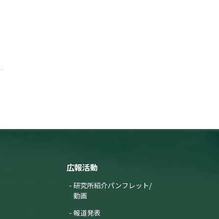
広報活動
研究所紹介パンフレット/
動画
報道発表