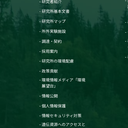
研究者紹介
研究所基本文書
研究所マップ
所外実験施設
調達・契約
採用案内
研究所の環境配慮
政策貢献
環境情報メディア「環境
展望台」
情報公開
個人情報保護
情報セキュリティ対策
遺伝資源へのアクセスと