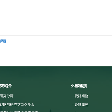
究課題
究紹介
外部連携
研究分野
受託業務
戦略的研究プログラム
委託業務