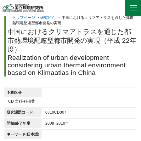
トップページ
>
研究紹介
>
中国におけるクリマアトラスを通じた都市
熱環境配慮型都市開発の実現
中国におけるクリマアトラスを通じた都
市熱環境配慮型都市開発の実現（平成 22年
度）
Realization of urban development
considering urban thermal environment
based on Klimaatlas in China
予算区分
CD 文科-科研費
研究課題コード
0810CD007
開始/終了年度
2008~2010年
キーワード(日本語)