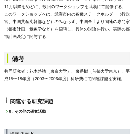
11月以降をめどに、数回のワークショップを武漢にて開催する。
このワークショップへは、武漢市内の各種ステークホルダー（行政
官、中国共産党幹部など）のみならず、中国全土より関連の専門家
（都市計画、気象学など）を招聘し、具体の討論を行い、実際の都
市計画決定に関与する。
備考
共同研究者：花木啓祐（東京大学）、泉岳樹（首都大学東京）、平
成15〜18年度（2003〜2006年度）科研費にて関連課題を実施。
関連する研究課題
0 : その他の研究活動