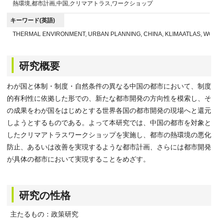
熱環境,都市計画,中国,クリマアトラス,ワークショップ
キーワード(英語)
THERMAL ENVIRONMENT, URBAN PLANNING, CHINA, KLIMAATLAS, WO
研究概要
わが国と体制・制度・自然条件の異なる中国の都市において、制度
的有利性に依拠した形での、新たな都市開発の方向性を模索し、そ
の成果をわが国をはじめとする世界各国の都市開発の現場へと還元
しようとするものである。よって本研究では、中国の都市を対象と
したクリマアトラスワークショップを実施し、都市の熱環境の悪化
防止、あるいは改善を実現するような都市計画、さらには都市開発
が具体の都市において実現することをめざす。
研究の性格
主たるもの：政策研究