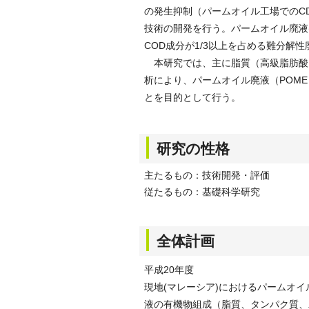
の発生抑制（パームオイル工場でのC
技術の開発を行う。パームオイル廃液(P
COD成分が1/3以上を占める難分解
本研究では、主に脂質（高級脂肪酸
析により、パームオイル廃液（POM
とを目的として行う。
研究の性格
主たるもの：技術開発・評価
従たるもの：基礎科学研究
全体計画
平成20年度
現地(マレーシア)におけるパームオ
液の有機物組成（脂質、タンパク質、