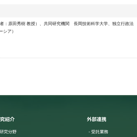
者：原田秀樹 教授）、共同研究機関 長岡技術科学大学、独立行政法
レーシア）
究紹介
外部連携
研究分野
受託業務