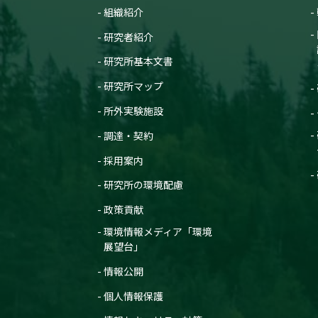
組織紹介
研究者紹介
研究所基本文書
研究所マップ
所外実験施設
調達・契約
採用案内
研究所の環境配慮
政策貢献
環境情報メディア「環境
展望台」
情報公開
個人情報保護