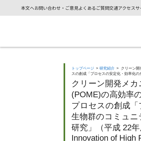
本文へ
お問い合わせ・ご意見
よくあるご質問
交通アクセス
サ
トップページ
>
研究紹介
>
クリーン開
スの創成「プロセスの安定化・効率化の
クリーン開発メカ
(POME)の高効
プロセスの創成「
生物群のコミュニ
研究」（平成 22
Innovation of High