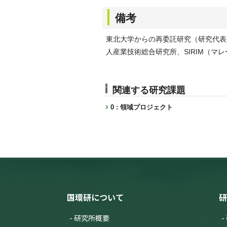
備考
東北大学からの再委託研究（研究代表
人産業技術総合研究所、SIRIM（マ
関連する研究課題
0 : 領域プロジェクト
国環研について
研
研究所概要