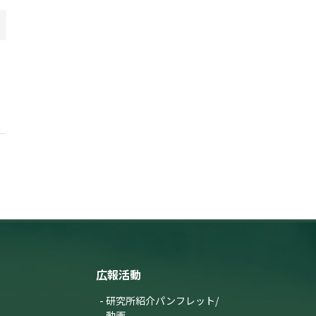
広報活動
研究所紹介パンフレット/
動画