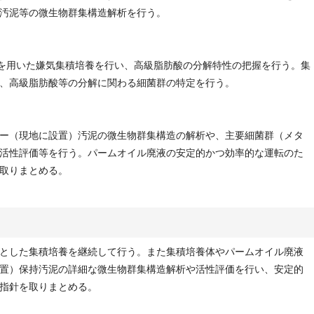
汚泥等の微生物群集構造解析を行う。
)を用いた嫌気集積培養を行い、高級脂肪酸の分解特性の把握を行う。集
、高級脂肪酸等の分解に関わる細菌群の特定を行う。
ー（現地に設置）汚泥の微生物群集構造の解析や、主要細菌群（メタ
活性評価等を行う。パームオイル廃液の安定的かつ効率的な運転のた
取りまとめる。
とした集積培養を継続して行う。また集積培養体やパームオイル廃液
置）保持汚泥の詳細な微生物群集構造解析や活性評価を行い、安定的
指針を取りまとめる。