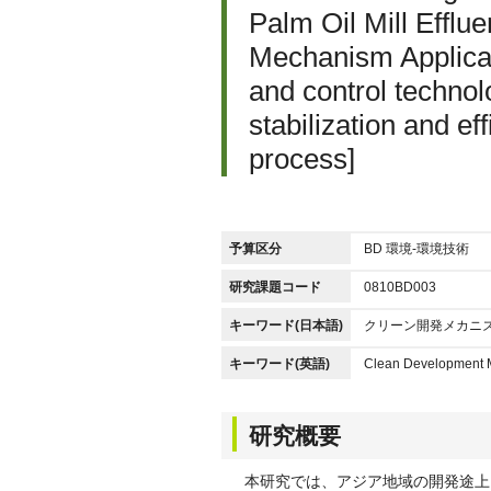
Palm Oil Mill Effl
Mechanism Applicat
and control technol
stabilization and e
process]
予算区分
BD 環境-環境技術
研究課題コード
0810BD003
キーワード(日本語)
クリーン開発メカニズ
キーワード(英語)
Clean Development Me
研究概要
本研究では、アジア地域の開発途上国