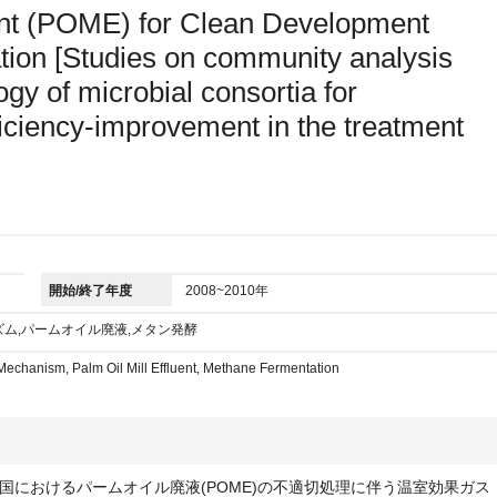
uent (POME) for Clean Development
ion [Studies on community analysis
ogy of microbial consortia for
fficiency-improvement in the treatment
開始/終了年度
2008~2010年
ム,パームオイル廃液,メタン発酵
chanism, Palm Oil Mill Effluent, Methane Fermentation
におけるパームオイル廃液(POME)の不適切処理に伴う温室効果ガス