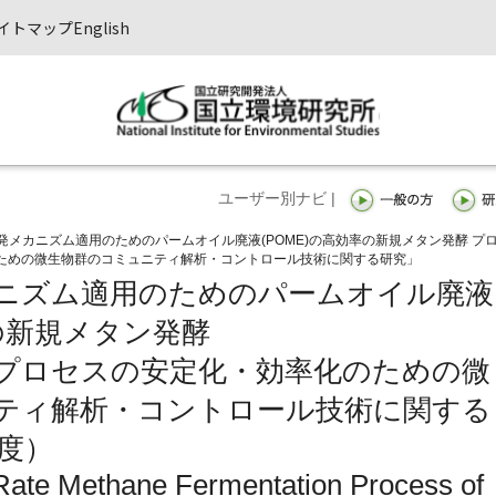
イトマップ
English
ユーザー別ナビ |
発メカニズム適用のためのパームオイル廃液(POME)の高効率の新規メタン発酵 プ
ための微生物群のコミュニティ解析・コントロール技術に関する研究」
ニズム適用のためのパームオイル廃液
率の新規メタン発酵
プロセスの安定化・効率化のための微
ティ解析・コントロール技術に関する
年度）
 Rate Methane Fermentation Process of