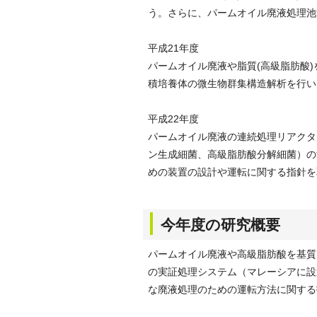
う。さらに、パームオイル廃液処理池
平成21年度
パームオイル廃液や脂質(高級脂肪酸
積培養体の微生物群集構造解析を行い
平成22年度
パームオイル廃液の連続処理リアクタ
ン生成細菌、高級脂肪酸分解細菌）の
めの装置の設計や運転に関する指針を
今年度の研究概要
パームオイル廃液や高級脂肪酸を基質
の実証処理システム（マレーシアに設
な廃液処理のための運転方法に関する