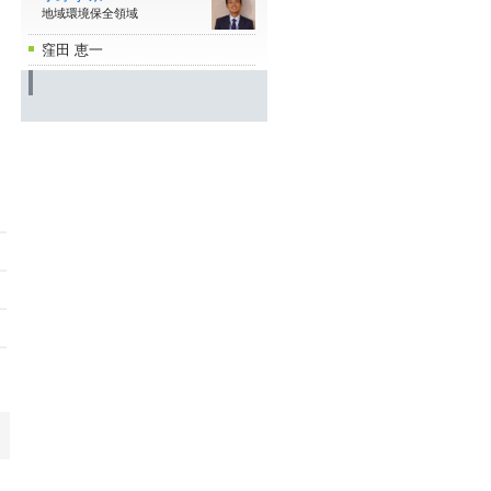
地域環境保全領域
窪田 恵一