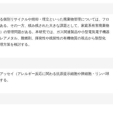
る個別リサイクルや焼却・埋立といった廃棄物管理については、フロ
ある。その一方、積み残された大きな課題として、家庭系有害廃棄物
aste, HHW）の管理問題がある。本研究では、ガス関連製品や小型電気電子機器
レアメタル、難燃剤、揮発性や残留性の有機物質の視点から類型化
理方策を検討する。
アッセイ（アレルギー反応に関わる抗原提示細胞や脾細胞・リンパ球
する。