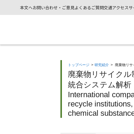
本文へ
お問い合わせ・ご意見
よくあるご質問
交通アクセス
サ
トップページ
>
研究紹介
>
廃棄物リサ
廃棄物リサイクル
統合システム解析（
International comp
recycle institutions
chemical substan