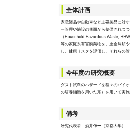
全体計画
家電製品や自動車など主要製品に対す
ー管理や施設の側面から整備されつつ
（Household Hazardous W
等の家庭系有害廃棄物を、重金属類や
し、健康リスクを評価し、それらの管
今年度の研究概要
ダスト試料のハザードを種々のバイオ
の培養細胞を用いた系）を用いて実施
備考
研究代表者 酒井伸一（京都大学）