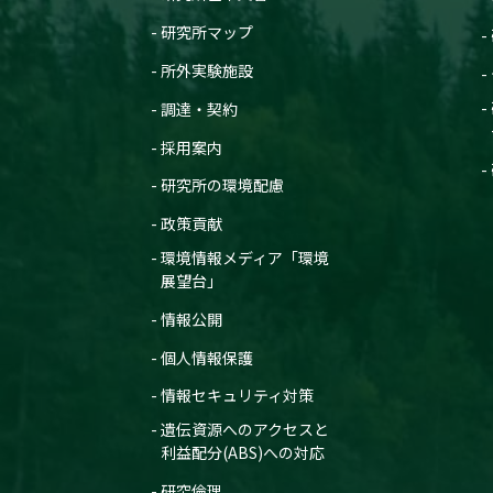
研究所マップ
所外実験施設
調達・契約
採用案内
研究所の環境配慮
政策貢献
環境情報メディア「環境
展望台」
情報公開
個人情報保護
情報セキュリティ対策
遺伝資源へのアクセスと
利益配分(ABS)への対応
研究倫理