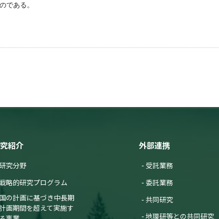
のである。
究紹介
外部連携
研究分野
受託業務
戦略的研究プログラム
委託業務
国の計画に基づき中長期
共同研究
計画期間を超えて実施す
地環研等との共同研究
る事業