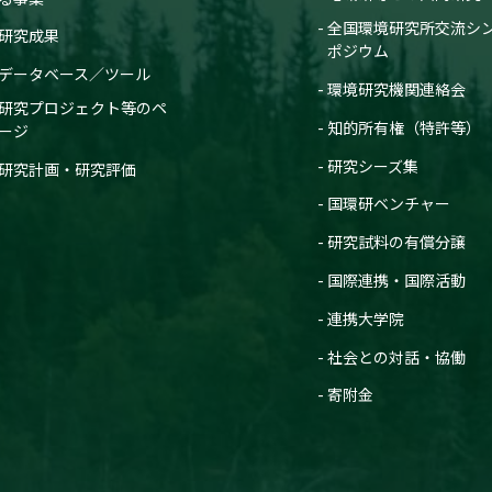
全国環境研究所交流シ
研究成果
ポジウム
データベース／ツール
環境研究機関連絡会
研究プロジェクト等のペ
知的所有権（特許等）
ージ
研究シーズ集
研究計画・研究評価
国環研ベンチャー
研究試料の有償分譲
国際連携・国際活動
連携大学院
社会との対話・協働
寄附金