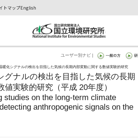
イトマップ
English
ユーザー別ナビ |
温暖化シグナルの検出を目指した気候の長期内部変動に関する数値実験的研究
シグナルの検出を目指した気候の長期
値実験的研究（平成 20年度）
 studies on the long-term climate
t detecting anthropogenic signals on the