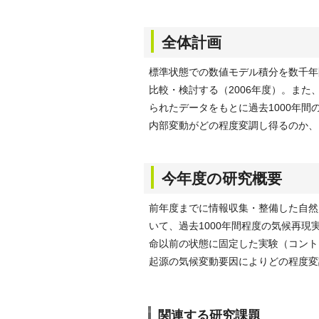
全体計画
標準状態での数値モデル積分を数千年
比較・検討する（2006年度）。また
られたデータをもとに過去1000年間
内部変動がどの程度変調し得るのか、
今年度の研究概要
前年度までに情報収集・整備した自然
いて、過去1000年間程度の気候再
命以前の状態に固定した実験（コント
起源の気候変動要因によりどの程度変
関連する研究課題