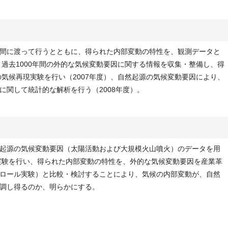
間に渡って行うとともに、得られた内部変動の特性を、観測データと
、過去1000年間の外的な気候変動要因に関する情報を収集・整備し、得
の気候再現実験を行い（2007年度）、自然起源の気候変動要因により、
に関して統計的な解析を行う（2008年度）。
起源の気候変動要因（太陽活動および大規模火山噴火）のデータを用
現実験を行い、得られた内部変動の特性を、外的な気候変動要因を産業革
ロール実験）と比較・検討することにより、気候の内部変動が、自然
調し得るのか、明らかにする。