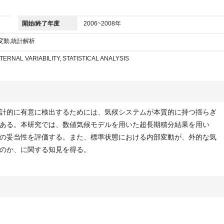
開始/終了年度
2006~2008年
変動,統計解析
TERNAL VARIABILITY, STATISTICAL ANALYSIS
計的に有意に検出するためには、気候システムが本質的に持つ揺らぎ
ある。本研究では、数値気候モデルを用いた超長期積分結果を用い
の妥当性を評価する。また、標準状態における内部変動が、外的な気
のか、に関する知見を得る。