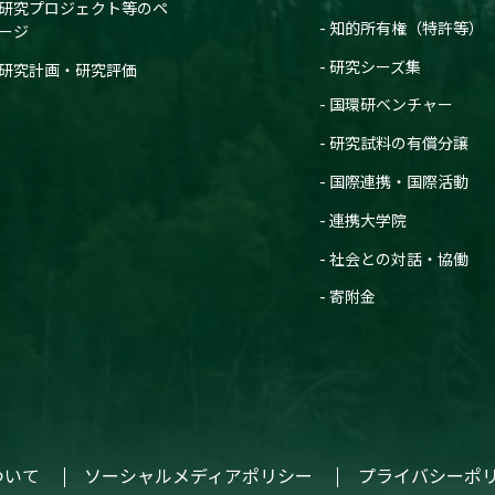
研究プロジェクト等のペ
知的所有権（特許等）
ージ
研究シーズ集
研究計画・研究評価
国環研ベンチャー
研究試料の有償分譲
国際連携・国際活動
連携大学院
社会との対話・協働
寄附金
ついて
ソーシャルメディアポリシー
プライバシーポ