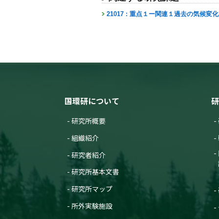
21017 : 重点１ー関連１過去の気候
国環研について
研
研究所概要
組織紹介
研究者紹介
研究所基本文書
研究所マップ
所外実験施設