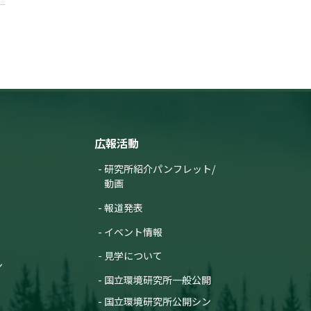
広報活動
研究所紹介パンフレット/
動画
報道発表
イベント情報
見学について
ン
国立環境研究所一般公開
国立環境研究所公開シン