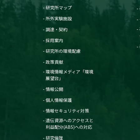
研究所マップ
所外実験施設
調達・契約
採用案内
研究所の環境配慮
政策貢献
環境情報メディア「環境
展望台」
情報公開
個人情報保護
情報セキュリティ対策
遺伝資源へのアクセスと
利益配分(ABS)への対応
研究倫理