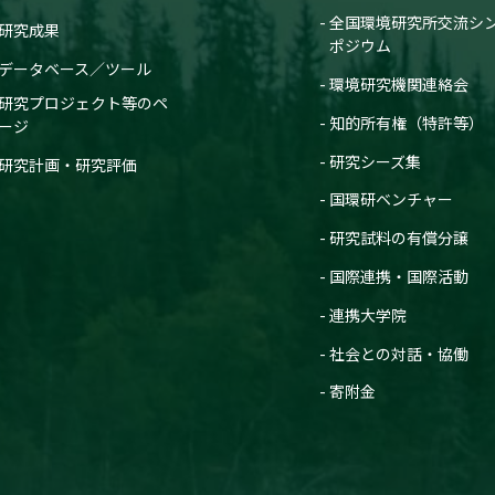
全国環境研究所交流シ
研究成果
ポジウム
データベース／ツール
環境研究機関連絡会
研究プロジェクト等のペ
知的所有権（特許等）
ージ
研究シーズ集
研究計画・研究評価
国環研ベンチャー
研究試料の有償分譲
国際連携・国際活動
連携大学院
社会との対話・協働
寄附金