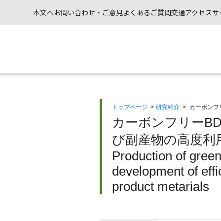
本文へ
お問い合わせ・ご意見
よくあるご質問
交通アクセス
サ
トップページ
>
研究紹介
>
カーボンフ
カーボンフリーB
び副産物の高度利用
Production of gree
development of effi
product metarials