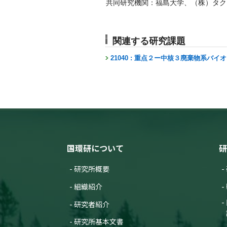
共同研究機関：福島大学、（株）タク
関連する研究課題
21040 : 重点２ー中核３廃棄物系バイ
国環研について
研
研究所概要
組織紹介
研究者紹介
研究所基本文書