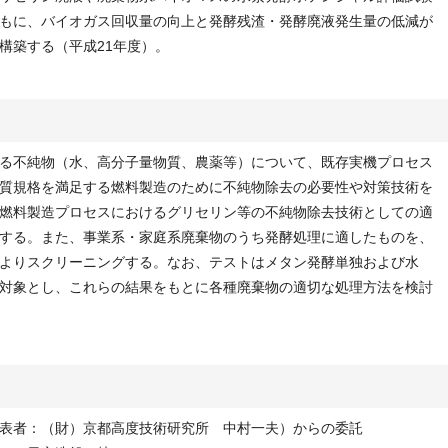
もに、バイオガス回収量の向上と発酵残渣・発酵廃液発生量の低減が
構築する（平成21年度）。
る不純物（水、高分子量物質、農薬等）について、既存実機プロセス
質規格を満足する燃料製造のために不純物除去の必要性や対策技術を
燃料製造プロセスにおけるグリセリン等の不純物除去技術としての適
する。また、事業系・家庭系廃棄物のうち発酵処理に適したものを、
よりスクリーニングする。なお、テストはメタン発酵単独および水
対象とし、これらの結果をもとに各種廃棄物の適切な処理方法を検討
表者：（財）京都高度技術研究所 中村一夫）からの委託