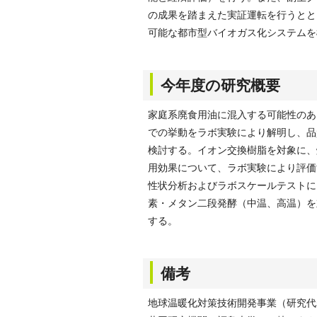
の成果を踏まえた実証運転を行うとと
可能な都市型バイオガス化システムを
今年度の研究概要
家庭系廃食用油に混入する可能性のあ
での挙動をラボ実験により解明し、品
検討する。イオン交換樹脂を対象に、
用効果について、ラボ実験により評価
性状分析およびラボスケールテストに
素・メタン二段発酵（中温、高温）を
する。
備考
地球温暖化対策技術開発事業（研究代