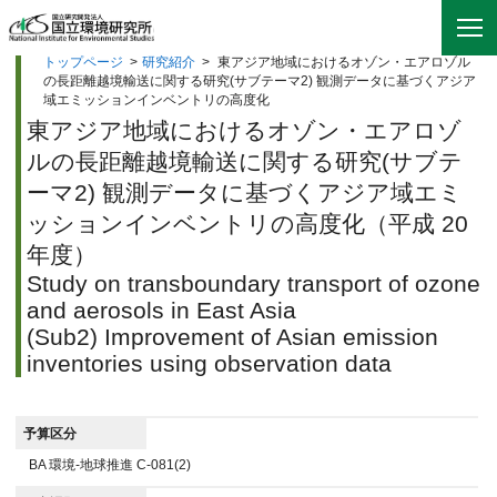
トップページ
>
研究紹介
>
東アジア地域におけるオゾン・エアロゾル
の長距離越境輸送に関する研究(サブテーマ2) 観測データに基づくアジア
域エミッションインベントリの高度化
東アジア地域におけるオゾン・エアロゾ
ルの長距離越境輸送に関する研究(サブテ
ーマ2) 観測データに基づくアジア域エミ
ッションインベントリの高度化（平成 20
年度）
Study on transboundary transport of ozone
and aerosols in East Asia
(Sub2) Improvement of Asian emission
inventories using observation data
予算区分
BA 環境-地球推進 C-081(2)