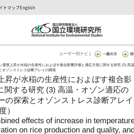
イトマップ
English
ユーザー別ナビ |
ン濃度上昇が水稲の生産性におよぼす複合影響評価と適応方策に関する研究 (3) 高
とオゾンストレス診断アレイの開発
上昇が水稲の生産性におよぼす複合影
関する研究 (3) 高温・オゾン適応の
ーの探索とオゾンストレス診断アレイ
年度）
ined effects of increase in temperatur
tion on rice production and quality, an