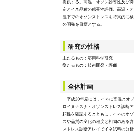
提供する。高温・オゾン誘導性及び抑
定とイネ品種の感受性評価、高温・オ
温下でのオゾンストレスを特異的に検
の開発を目標とする。
研究の性格
主たるもの：応用科学研究
従たるもの：技術開発・評価
全体計画
平成20年度には，イネに高温とオゾ
ロイヌナズナ・オゾンストレス診断ア
頼性を確認するとともに，イネのオゾ
スや品質の変化の程度と相関のある含
ストレス診断アレイでイネ試料の分析