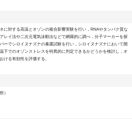
に対する高温とオゾンの複合影響実験を行い，RNAやタンパク質な
アレイ法や二次元電気泳動法などで網羅的に調べ，分子マーカーを探
バーでシロイヌナズナの暴露試験を行い，シロイヌナズナにおいて開
温下でのオゾンストレスを特異的に判定できるかどうかを検討し，オ
おける有効性を評価する。
所）