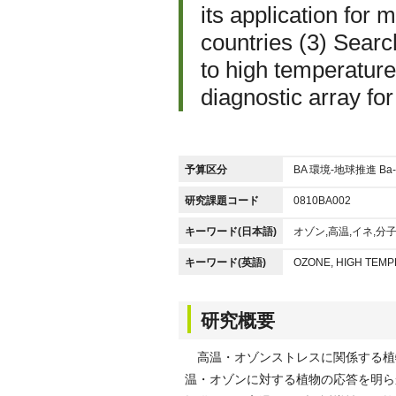
its application for m
countries (3) Searc
to high temperatur
diagnostic array fo
予算区分
BA 環境-地球推進 Ba-
研究課題コード
0810BA002
キーワード(日本語)
オゾン,高温,イネ,分
キーワード(英語)
OZONE, HIGH TEMP
研究概要
高温・オゾンストレスに関係する植
温・オゾンに対する植物の応答を明ら