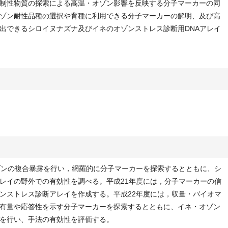
制性物質の探索による高温・オゾン影響を反映する分子マーカーの同
ゾン耐性品種の選択や育種に利用できる分子マーカーの解明、及び高
出できるシロイヌナズナ及びイネのオゾンストレス診断用DNAアレイ
ンの複合暴露を行い，網羅的に分子マーカーを探索するとともに、シ
レイの野外での有効性を調べる。平成21年度には，分子マーカーの信
ンストレス診断アレイを作成する。平成22年度には，収量・バイオマ
有量や応答性を示す分子マーカーを探索するとともに、イネ・オゾン
を行い、手法の有効性を評価する。