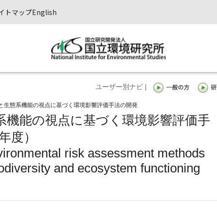
イトマップ
English
ユーザー別ナビ |
と生態系機能の視点に基づく環境影響評価手法の開発
系機能の視点に基づく環境影響評価手
0年度）
vironmental risk assessment methods
iodiversity and ecosystem functioning