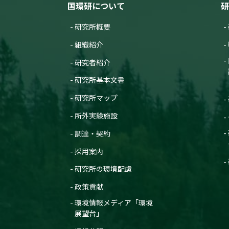
国環研について
研
研究所概要
組織紹介
研究者紹介
研究所基本文書
研究所マップ
所外実験施設
調達・契約
採用案内
研究所の環境配慮
政策貢献
環境情報メディア「環境
展望台」