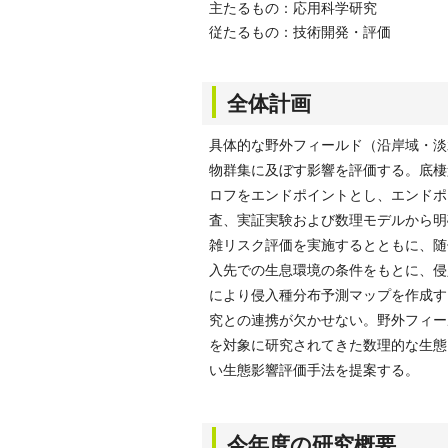
主たるもの：応用科学研究
従たるもの：技術開発・評価
全体計画
具体的な野外フィールド（沿岸域・淡
物群集に及ぼす影響を評価する。底棲
ロフをエンドポイントとし、エンドポ
査、実証実験および数理モデルから明
雑リスク評価を実施するとともに、随
入先での生息環境の条件をもとに、侵
により侵入種分布予測マップを作成す
究との連携が欠かせない。野外フィー
を対象に研究されてきた数理的な生態
い生態影響評価手法を提案する。
今年度の研究概要