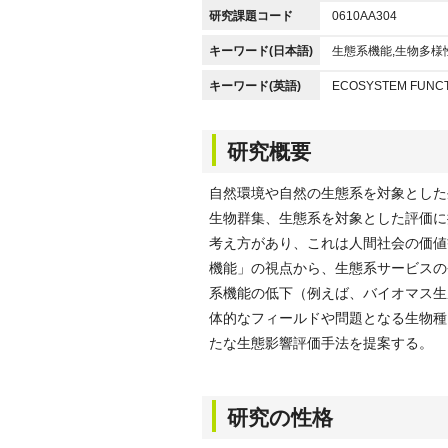
研究課題コード
0610AA304
キーワード(日本語)
生態系機能,生物多様
キーワード(英語)
ECOSYSTEM FUNCTI
研究概要
自然環境や自然の生態系を対象とした
生物群集、生態系を対象とした評価に
考え方があり、これは人間社会の価値
機能」の視点から、生態系サービスの
系機能の低下（例えば、バイオマス生
体的なフィールドや問題となる生物種
たな生態影響評価手法を提案する。
研究の性格