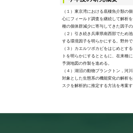
（１）東京湾における底棲魚介類の個
心にフィールド調査を継続して解析を
種の個体群減少に寄与してきた因子の
（２）引き続き兵庫県南西部でため池
する環境因子を明らかにする。野外で
（３）カエルツボカビをはじめとする
トを明らかにするとともに、在来種に
予測地図の作製を進める。
（４）湖沼の動物プランクトン，河川
対象とした生態系の機能変化の解析を
スクを解析的に推定する方法を考案す