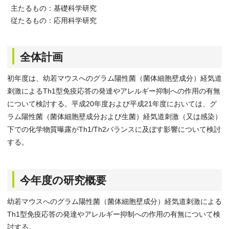
主たるもの：基礎科学研究
従たるもの：応用科学研究
全体計画
初年度は、幼若マウスへのグラム陽性菌（菌体細胞壁成分）経気道
刺激によるTh1型免疫応答の発達やアレルギー抑制への作用の有無
について検討する。平成20年度および平成21年度においては、グ
ラム陽性菌（菌体細胞壁成分および生菌）経気道刺激（又は感染）
下での化学物質曝露がTh1/Th2バランスに及ぼす影響について検討
する。
今年度の研究概要
幼若マウスへのグラム陽性菌（菌体細胞壁成分）経気道刺激による
Th1型免疫応答の発達やアレルギー抑制への作用の有無について検
討する。