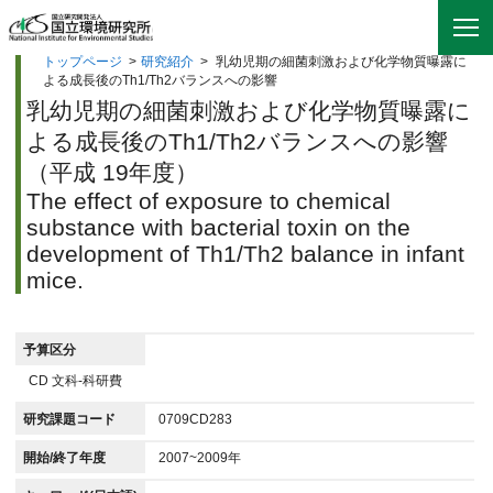
トップページ
>
研究紹介
>
乳幼児期の細菌刺激および化学物質曝露に
よる成長後のTh1/Th2バランスへの影響
乳幼児期の細菌刺激および化学物質曝露に
よる成長後のTh1/Th2バランスへの影響
（平成 19年度）
The effect of exposure to chemical
substance with bacterial toxin on the
development of Th1/Th2 balance in infant
mice.
予算区分
CD 文科-科研費
研究課題コード
0709CD283
開始/終了年度
2007~2009年