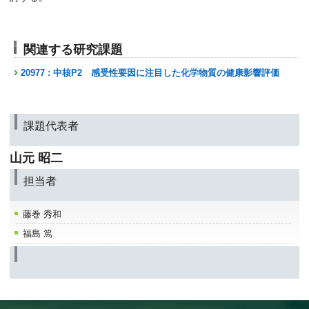
関連する研究課題
20977 : 中核P2 感受性要因に注目した化学物質の健康影響評価
課題代表者
山元 昭二
担当者
藤巻 秀和
福島 篤