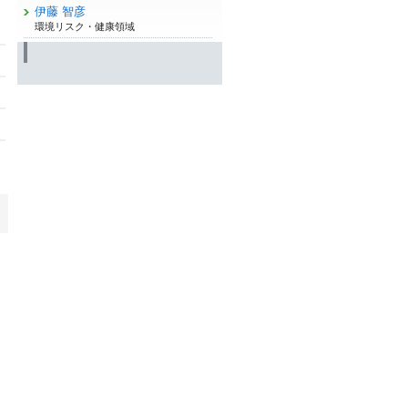
伊藤 智彦
環境リスク・健康領域