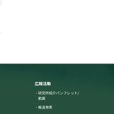
広報活動
研究所紹介パンフレット/
動画
報道発表