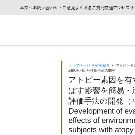
本文へ
お問い合わせ・ご意見
よくあるご質問
交通アクセス
サ
トップページ
>
研究紹介
>
アトピー素
細胞を用いた評価手法の開発
アトピー素因を有
ぼす影響を簡易・
評価手法の開発（平
Development of eva
effects of environm
subjects with atopy 