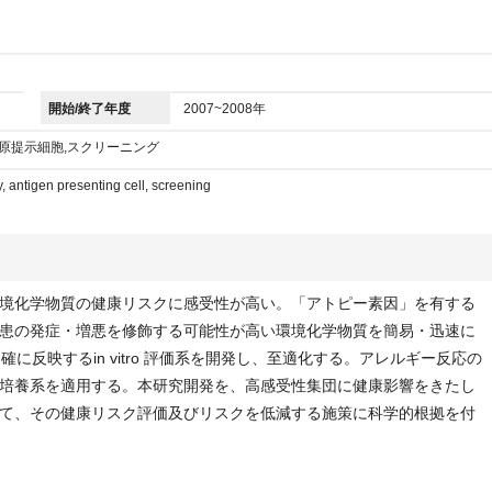
開始/終了年度
2007~2008年
抗原提示細胞,スクリーニング
y, antigen presenting cell, screening
境化学物質の健康リスクに感受性が高い。「アトピー素因」を有する
患の発症・増悪を修飾する可能性が高い環境化学物質を簡易・迅速に
を的確に反映するin vitro 評価系を開発し、至適化する。アレルギー反応の
培養系を適用する。本研究開発を、高感受性集団に健康影響をきたし
て、その健康リスク評価及びリスクを低減する施策に科学的根拠を付