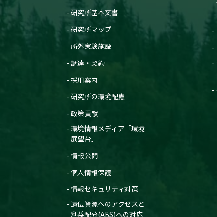
研究所基本文書
研究所マップ
所外実験施設
調達・契約
採用案内
研究所の環境配慮
政策貢献
環境情報メディア「環境
展望台」
情報公開
個人情報保護
情報セキュリティ対策
遺伝資源へのアクセスと
利益配分(ABS)への対応