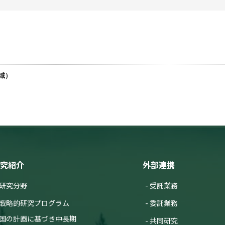
域）
究紹介
外部連携
研究分野
受託業務
戦略的研究プログラム
委託業務
国の計画に基づき中長期
共同研究