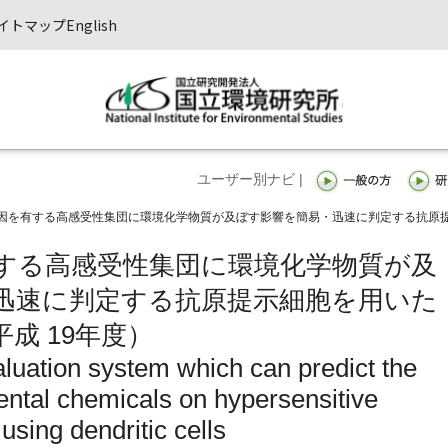
イトマップ
English
ユーザー別ナビ |
因を有する高感受性集団に環境化学物質が及ぼす影響を簡易・迅速に判定する抗原
する高感受性集団に環境化学物質が及
迅速に判定する抗原提示細胞を用いた
成 19年度）
luation system which can predict the
ental chemicals on hypersensitive
using dendritic cells