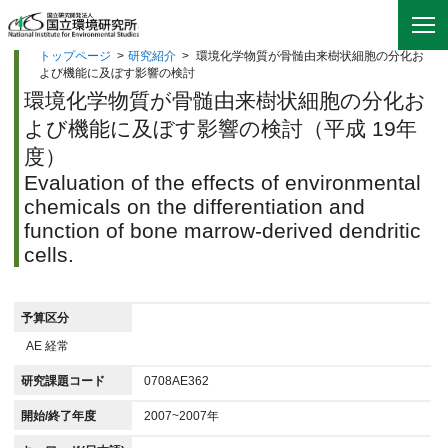
トップページ
>
研究紹介
>
環境化学物質が骨髄由来樹状細胞の分化お
よび機能に及ぼす影響の検討
環境化学物質が骨髄由来樹状細胞の分化お
よび機能に及ぼす影響の検討（平成 19年
度）
Evaluation of the effects of environmental
chemicals on the differentiation and
function of bone marrow-derived dendritic
cells.
予算区分
AE 経常
研究課題コード
0708AE362
開始/終了年度
2007~2007年