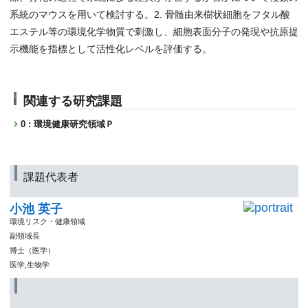
系統のマウスを用いて検討する。2. 骨髄由来樹状細胞をフタル酸
エステル等の環境化学物質で刺激し、細胞表面分子の発現や抗原提
示機能を指標として活性化レベルを評価する。
関連する研究課題
0 : 環境健康研究領域Ｐ
課題代表者
小池 英子
環境リスク・健康領域
副領域長
博士（医学）
医学,生物学