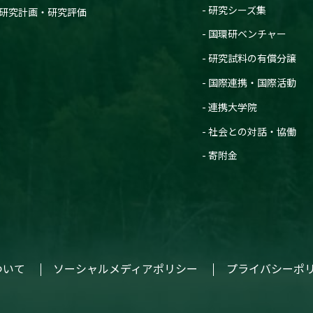
研究シーズ集
研究計画・研究評価
国環研ベンチャー
研究試料の有償分譲
国際連携・国際活動
連携大学院
社会との対話・協働
寄附金
ついて
ソーシャルメディアポリシー
プライバシーポ