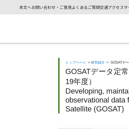
本文へ
お問い合わせ・ご意見
よくあるご質問
交通アクセス
サ
トップページ
>
研究紹介
>
GOSAT
GOSATデータ
19年度）
Developing, mainta
observational data
Satellite (GOSAT)