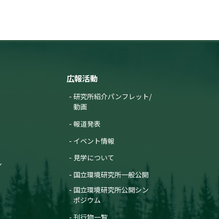
広報活動
研究所紹介パンフレット/
動画
報道発表
イベント情報
見学について
ン
国立環境研究所一般公開
国立環境研究所公開シン
ポジウム
刊行物一覧