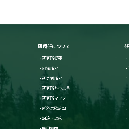
国環研について
研
研究所概要
組織紹介
研究者紹介
研究所基本文書
研究所マップ
所外実験施設
調達・契約
採用案内