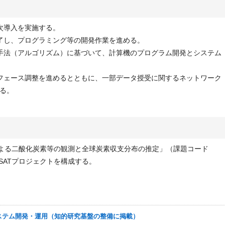
二次導入を実施する。
完了し、プログラミング等の開発作業を進める。
解析手法（アルゴリズム）に基づいて、計算機のプログラム開発とシステム
ンタフェース調整を進めるとともに、一部データ授受に関するネットワーク
る。
による二酸化炭素等の観測と全球炭素収支分布の推定」（課題コード
OSATプロジェクトを構成する。
運用システム開発・運用（知的研究基盤の整備に掲載）