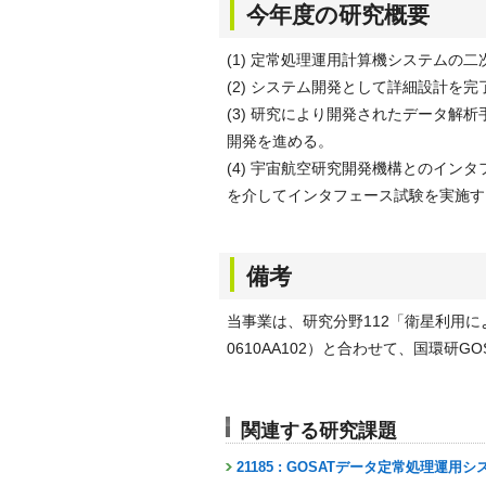
今年度の研究概要
(1) 定常処理運用計算機システムの
(2) システム開発として詳細設計を
(3) 研究により開発されたデータ
開発を進める。
(4) 宇宙航空研究開発機構とのイ
を介してインタフェース試験を実施す
備考
当事業は、研究分野112「衛星利用
0610AA102）と合わせて、国環研G
関連する研究課題
21185 : GOSATデータ定常処理