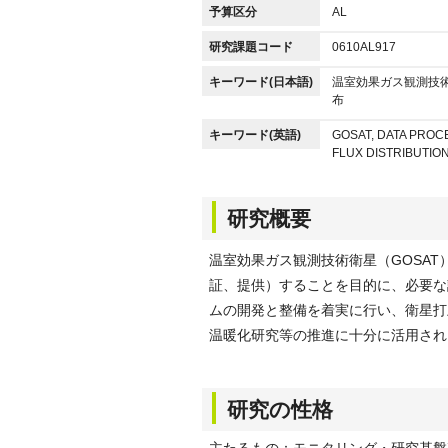
予算区分
AL
研究課題コード
0610AL917
キーワード(日本語)
温室効果ガス観測技術
布
キーワード(英語)
GOSAT, DATA PROC
FLUX DISTRIBUTIO
研究概要
温室効果ガス観測技術衛星（GOSA
証、提供）することを目的に、必要な
ムの開発と整備を着実に行い、衛星打
温暖化研究等の推進に十分に活用され
研究の性格