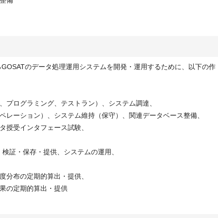
整備
るGOSATのデータ処理運用システムを開発・運用するために、以下の作
、プログラミング、テストラン）、システム調達、
ペレーション）、システム維持（保守）、関連データベース整備、
タ授受インタフェース試験、
理・検証・保存・提供、システムの運用、
度分布の定期的算出・提供、
果の定期的算出・提供