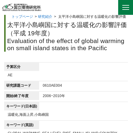
トップページ
>
研究紹介
>
太平洋小島嶼国に対する温暖化の影響評価
太平洋小島嶼国に対する温暖化の影響評価
（平成 19年度）
Evaluation of the effect of global warming
on small island states in the Pacific
予算区分
AE
研究課題コード
0610AE004
開始/終了年度
2006~2010年
キーワード(日本語)
温暖化,海面上昇,小島嶼国
キーワード(英語)