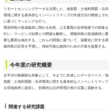
リモートセンシングデータを活用した、地形図・土地利用図・沿岸
環境に関する基本的なインベントリマップの作成方法の開発とそれ
に基づくマッピングを行う。
環境州島の形成維持に関わる自然、人文要因の全球規模での収集を
行い、マッピング結果との関連を解析し、環礁州島の形成維持に重
要な要因を抽出する。これらの関係に基づいて、温暖化に対する環
礁州島の応答を予測し、持続可能な維持のための方策を提案する。
今年度の研究概要
太平洋の島嶼国を対象として、今までに作成したデータベース・地
形図・土地利用図・沿岸環境に関する基本的なインベントリマップ
を現地政府に提供し、効果的な沿岸管理計画の立案に貢献する。
関連する研究課題