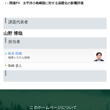
: 関連P4 太平洋小島嶼国に対する温暖化の影響評価
課題代表者
山野 博哉
担当者
松永 恒雄
地球システム領域
島崎 彦人
このホームページについて