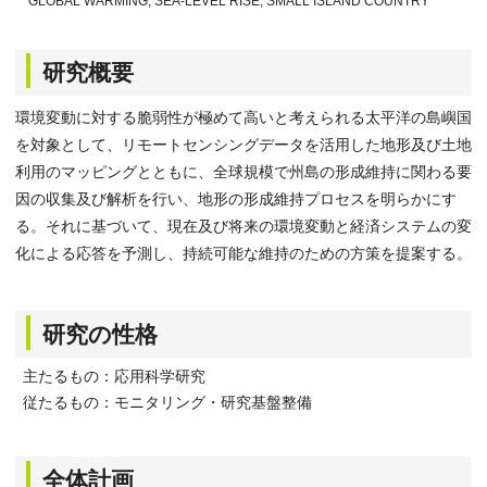
GLOBAL WARMING, SEA-LEVEL RISE, SMALL ISLAND COUNTRY
研究概要
環境変動に対する脆弱性が極めて高いと考えられる太平洋の島嶼国
を対象として、リモートセンシングデータを活用した地形及び土地
利用のマッピングとともに、全球規模で州島の形成維持に関わる要
因の収集及び解析を行い、地形の形成維持プロセスを明らかにす
る。それに基づいて、現在及び将来の環境変動と経済システムの変
化による応答を予測し、持続可能な維持のための方策を提案する。
研究の性格
主たるもの：応用科学研究
従たるもの：モニタリング・研究基盤整備
全体計画