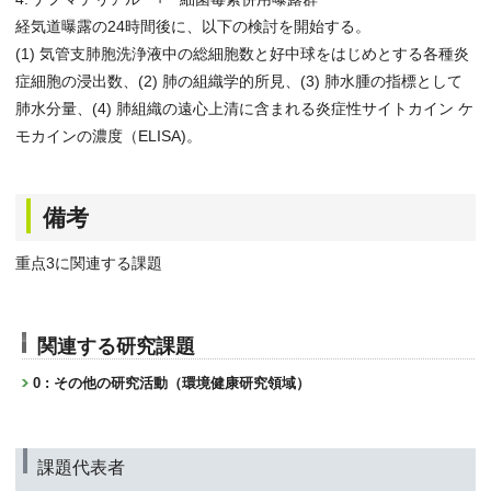
経気道曝露の24時間後に、以下の検討を開始する。
(1) 気管支肺胞洗浄液中の総細胞数と好中球をはじめとする各種炎
症細胞の浸出数、(2) 肺の組織学的所見、(3) 肺水腫の指標として
肺水分量、(4) 肺組織の遠心上清に含まれる炎症性サイトカイン ケ
モカインの濃度（ELISA)。
備考
重点3に関連する課題
関連する研究課題
0 : その他の研究活動（環境健康研究領域）
課題代表者