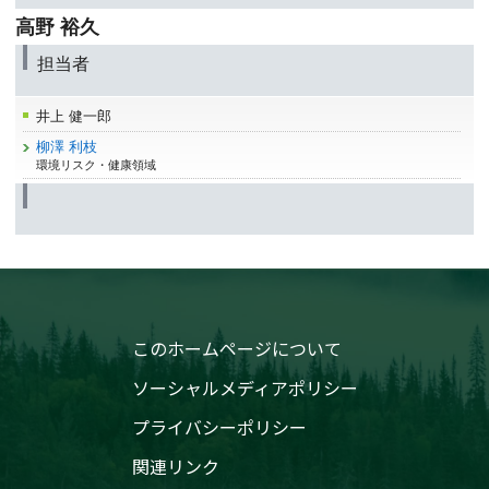
高野 裕久
担当者
井上 健一郎
柳澤 利枝
環境リスク・健康領域
このホームページについて
ソーシャルメディアポリシー
プライバシーポリシー
関連リンク