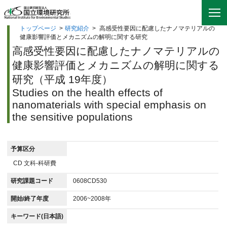
トップページ
>
研究紹介
>
高感受性要因に配慮したナノマテリアルの
健康影響評価とメカニズムの解明に関する研究
高感受性要因に配慮したナノマテリアルの
健康影響評価とメカニズムの解明に関する
研究（平成 19年度）
Studies on the health effects of
nanomaterials with special emphasis on
the sensitive populations
予算区分
CD 文科-科研費
研究課題コード
0608CD530
開始/終了年度
2006~2008年
キーワード(日本語)