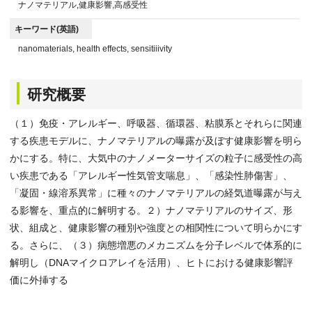
ナノマテリアル,健康影響,高感受性
キーワード(英語)
nanomaterials, health effects, sensitiiivity
研究概要
（１）免疫・アレルギー、呼吸器、循環器、粘膜系とそれらに関連
する疾患モデルに、ナノマテリアルの曝露が及ぼす健康影響を明ら
かにする。特に、大気中のナノメーターサイズの粒子に感受性の高
い疾患である「アレルギー性気管支喘息」、「感染性肺傷害」、
「凝固・線溶系異常」に種々のナノマテリアルの経気道曝露が与え
る影響を、重点的に解明する。２）ナノマテリアルのサイズ、形
状、組成と、健康影響の種別や強度との相関性について明らかにす
る。さらに、（３）病態増悪のメカニズムを分子レベルで体系的に
解明し（DNAマイクロアレイを活用）、ヒトにおける健康影響評
価に外挿する