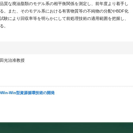
品質な廃油脂類のモデル系の相平衡関係を測定し、前年度より着手し
る。また、そのモデル系における有害物質等の不純物の分配やBDF化
試験により回収率等を明らかにして前処理技術の適用範囲を把握し、
る。
田光治准教授
のWin-Win型資源循環技術の開発