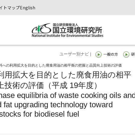
イトマップ
English
ユーザー別ナビ |
料への利用拡大を目的とした廃食用油の相平衡の把握と品質向上技術の評価
利用拡大を目的とした廃食用油の相平
技術の評価（平成 19年度）
ase equilibria of waste cooking oils an
nd fat upgrading technology toward
tocks for biodiesel fuel