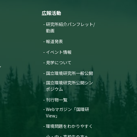
広報活動
研究所紹介パンフレット/
動画
報道発表
イベント情報
見学について
ン
国立環境研究所一般公開
国立環境研究所公開シン
ポジウム
刊行物一覧
Webマガジン「国環研
View」
環境問題をわかりやすく
小・中・高校生の方へ