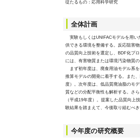
従たるもの：応用科学研究
全体計画
実験もしくはUNIFACモデルを用
供できる環境を整備する。反応阻害物
の品質向上技術を選定し、BDF化プ
には、有害物質または環境汚染物質の
まず初年度は、廃食用油モデル系を
推算モデルの開発に着手する。また、
度）。次年度は、低品質廃油脂のモデ
質などの分配平衡性も解析する。さら
（平成19年度）。提案した品質向上
験結果を踏まえて、今後取り組むべき
今年度の研究概要