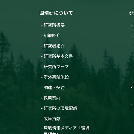
国環研について
研
研究所概要
組織紹介
研究者紹介
研究所基本文書
研究所マップ
所外実験施設
調達・契約
採用案内
研究所の環境配慮
政策貢献
環境情報メディア「環境
展望台」