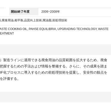
開始/終了年度
2006~2008年
,廃食用油,相平衡,品質向上技術,廃油脂,前処理技術
WASTE COOKING OIL, PAHSE EQUILIBRIA, UPGRADING TECHNOLOGY, WASTE
TREATMENT
）製造ラインに適用できる廃食用油の品質範囲を拡大するため、廃食
把握するための手法および情報を整備する。さらに、その成果を踏ま
DF化プロセスに導入するための前処理技術を提案し、安全性の観点を
を評価する。