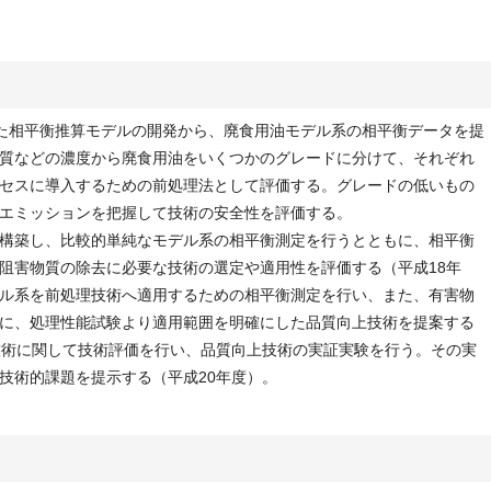
いた相平衡推算モデルの開発から、廃食用油モデル系の相平衡データを提
質などの濃度から廃食用油をいくつかのグレードに分けて、それぞれ
ロセスに導入するための前処理法として評価する。グレードの低いもの
エミッションを把握して技術の安全性を評価する。
構築し、比較的単純なモデル系の相平衡測定を行うとともに、相平衡
阻害物質の除去に必要な技術の選定や適用性を評価する（平成18年
ル系を前処理技術へ適用するための相平衡測定を行い、また、有害物
に、処理性能試験より適用範囲を明確にした品質向上技術を提案する
技術に関して技術評価を行い、品質向上技術の実証実験を行う。その実
技術的課題を提示する（平成20年度）。