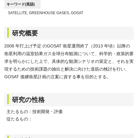
キーワード(英語)
SATELLITE, GREENHOUSE GASES, GOSAT
研究概要
2008 年打上げ予定 のGOSAT 衛星運用終了（2013 年頃）以降の
衛星利用の温室効果ガス全球分布観測について、科学的・政策的要
求を明らかにした上で、具体的な観測シナリオの策定と、それを実
現するための技術課題の抽出と解決に向けた道筋の検討を行い、
GOSAT 後継衛星計画の立案に資する事を目的とする。
研究の性格
主たるもの：技術開発・評価
従たるもの：