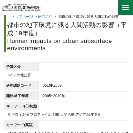
トップページ
>
研究紹介
>
都市の地下環境に残る人間活動の影響
都市の地下環境に残る人間活動の影響（平
成 19年度）
Human impacts on urban subsurface
environments
予算区分
KZ その他公募
研究課題コード
0510KZ503
開始/終了年度
2005~2010年
キーワード(日本語)
地下温度,鉛直プロファイル,都市,人間活動,アジア,経年変化
キーワード(英語)