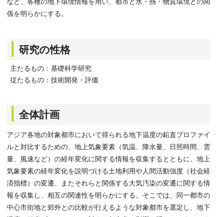
など、各種の地下環境情報を用い、都市と水・熱・物質環境との関
係を明らかにする。
研究の性格
主たるもの：基礎科学研究
従たるもの：技術開発・評価
全体計画
アジア各地の対象都市において得られる地下温度の鉛直プロファイ
ルと対比するための、地上気象要素（気温、降水量、日照時間、雲
量、風速など）の経年変化に関する情報を収集するとともに、地上
気象要素の経年変化を説明づける土地利用や人間活動強度（社会経
済指標）の変遷、またそれらと関係する大気汚染の変遷に関する情
報を収集し、相互の関連性を明らかにする。そこでは、同一都市の
中心市街地と郊外との比較が行えるような対象都市を選定し、地下