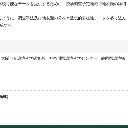
比較可能なデータを提供するために、疫学調査予定地域で地衣類の詳細
るように、調査手法及び地衣類の分布と遺伝的多様性データを盛り込ん
成する。
、大阪市立環境科学研究所、神奈川県環境科学センター、静岡県環境衛
究領域）