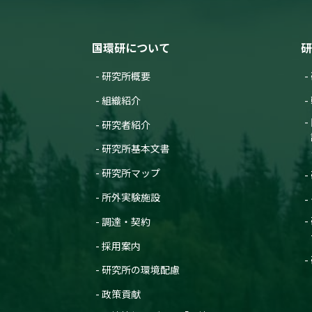
国環研について
研
研究所概要
組織紹介
研究者紹介
研究所基本文書
研究所マップ
所外実験施設
調達・契約
採用案内
研究所の環境配慮
政策貢献