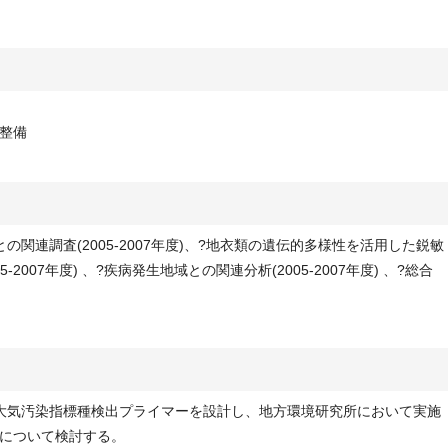
整備
関連調査(2005-2007年度)、?地衣類の遺伝的多様性を活用した鋭敏
2007年度) 、?疾病発生地域との関連分析(2005-2007年度) 、?総合
大気汚染指標種検出プライマーを設計し、地方環境研究所において実施
について検討する。