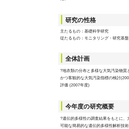
研究の性格
主たるもの：基礎科学研究
従たるもの：モニタリング・研究基盤
全体計画
?地衣類の分布と多様な大気汚染物質との
かつ客観的な大気汚染指標の検討(2005-
評価 (2007年度)
今年度の研究概要
?遺伝的多様性の調査結果をもとに、
可能な簡易的な遺伝的多様性解析技術