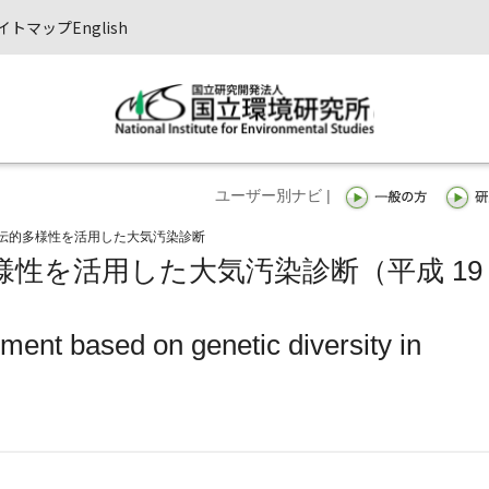
イトマップ
English
ユーザー別ナビ |
伝的多様性を活用した大気汚染診断
性を活用した大気汚染診断（平成 19
sment based on genetic diversity in