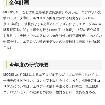
全体計画
MODIS, GLI などの衛星搭載多波長放射計を用いた、エアロゾル光
学パラメータ導出アルゴリズム開発に関する研究を行う (15年
度-19年度)。2波長および4波長アルゴリズムによるエアロゾルの全
球長期変動に関する研究を行う(15年度-18年度)。上記の研究成果
を集約し、全球上でのエアロゾル光学特性の時空間変動についての
研究を行い、エアロゾル輸送モデルとの比較検証に発展させる(20
年度)
今年度の研究概要
MODIS 及び GLI によるエアロゾルアルゴリズム開発においては、
手法等の検討を行い、コンセプト設計を行う。また、4波長アルゴ
リズムについては、全球データ解析を進めると同時に、地上観測、
エアロゾルモデルの結果との比較・検討を行い、改良を進める。