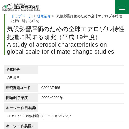
トップページ
>
研究紹介
>
気候影響評価のための全球エアロゾル特性
把握に関する研究
気候影響評価のための全球エアロゾル特性
把握に関する研究（平成 19年度）
A study of aerosol characteristics on
global scale for climate change studies
予算区分
AE 経常
研究課題コード
0308AE486
開始/終了年度
2003~2008年
キーワード(日本語)
エアロゾル,気候影響,リモートセンシング
キーワード(英語)