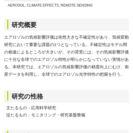
AEROSOL, CLIMATE EFFECTS, REMOTE SENSING
研究概要
エアロゾルの気候影響評価は依然大きな不確定性があり、気候変動
研究において重要な課題の1つとなっている。不確定性はモデル間
の相違によるところが大きいが、その背景には、その気候影響評価
に十分な全球でのエアロゾル特性が明らかになっていない実情があ
る。本研究では、エアロゾルの気候影響評価の精度向上にむけ、衛
星データを利用し、全球でのエアロゾル光学特性の把握を行う。
研究の性格
主たるもの：応用科学研究
従たるもの：モニタリング・研究基盤整備