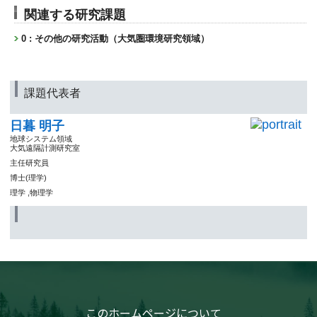
関連する研究課題
0 : その他の研究活動（大気圏環境研究領域）
課題代表者
日暮 明子
地球システム領域
大気遠隔計測研究室
主任研究員
博士(理学)
理学 ,物理学
このホームページについて