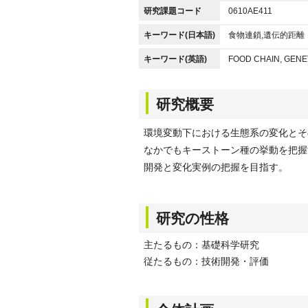
研究課題コード
0610AE411
キーワード(日本語)
食物連鎖,遺伝的距離
キーワード(英語)
FOOD CHAIN, GENE
研究概要
環境変動下における生態系の変化とそ
なかでもキーストーン種の挙動を把握
開発と変化実例の把握を目指す。
研究の性格
主たるもの：基礎科学研究
従たるもの：技術開発・評価