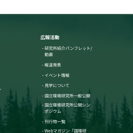
広報活動
研究所紹介パンフレット/
動画
報道発表
イベント情報
見学について
ン
国立環境研究所一般公開
国立環境研究所公開シン
ポジウム
刊行物一覧
Webマガジン「国環研