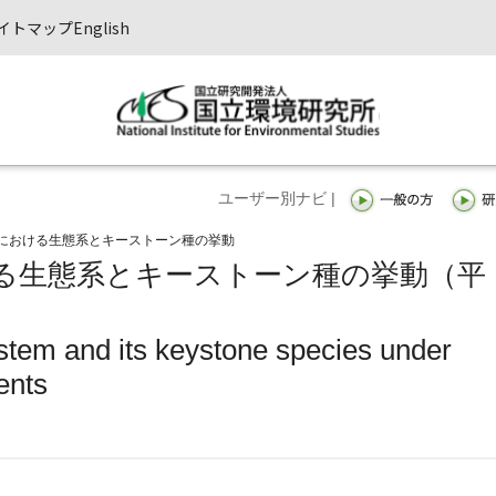
イトマップ
English
ユーザー別ナビ |
における生態系とキーストーン種の挙動
る生態系とキーストーン種の挙動（平
tem and its keystone species under
ents