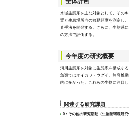
全体計画
水域生態系を主な対象として、そのキ
置と生息場所内の移動頻度を測定し、
査手法を開発する。さらに、生態系に
の方法で評価する。
今年度の研究概要
河川生態系を対象に生態系を構成する
魚類ではオイカワ・ウグイ、無脊椎動
的に多かった。これらの生物に注目し
関連する研究課題
0 : その他の研究活動（生物圏環境研