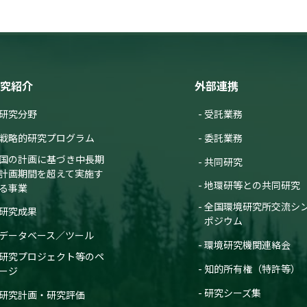
究紹介
外部連携
研究分野
受託業務
戦略的研究プログラム
委託業務
国の計画に基づき中長期
共同研究
計画期間を超えて実施す
地環研等との共同研究
る事業
全国環境研究所交流シ
研究成果
ポジウム
データベース／ツール
環境研究機関連絡会
研究プロジェクト等のペ
知的所有権（特許等）
ージ
研究シーズ集
研究計画・研究評価