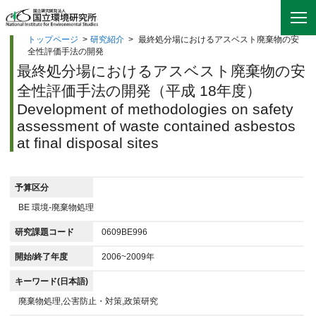
トップページ
>
研究紹介
>
最終処分場におけるアスベスト廃棄物の安
全性評価手法の開発
最終処分場におけるアスベスト廃棄物の安
全性評価手法の開発（平成 18年度）
Development of methodologies on safety
assessment of waste contained asbestos
at final disposal sites
予算区分
BE 環境-廃棄物処理
研究課題コード
0609BE996
開始/終了年度
2006~2009年
キーワード(日本語)
廃棄物処理,公害防止・対策,政策研究