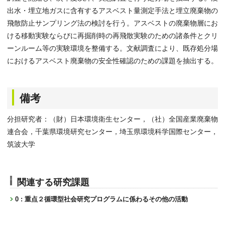
出水・埋立地ガスに含有するアスベスト量測定手法と埋立廃棄物の
飛散防止サンプリング法の検討を行う。アスベストの廃棄物層にお
ける移動実験ならびに再掘削時の再飛散実験のための諸条件とクリ
ーンルーム等の実験環境を整備する。文献調査により、既存処分場
におけるアスベスト廃棄物の安全性確認のための課題を抽出する。
備考
分担研究者：（財）日本環境衛生センター，（社）全国産業廃棄物
連合会，千葉県環境研究センター，埼玉県環境科学国際センター，
筑波大学
関連する研究課題
0 : 重点２循環型社会研究プログラムに係わるその他の活動