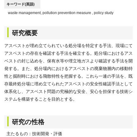
キーワード(英語)
waste management, pollution prevention measure , policy study
研究概要
アスベストが埋め立てられている処分場を特定する手法、現場にて
アスベストの存在を確認する手法を確立する。処分場におけるアス
ベストの封じ込めを、保有水等や埋立地ガスより確認する手法を開
発する。また、処分場内におけるアスベストの廃棄物層内の移動特
性と掘削時における飛散特性を把握する。これら一連の手法を、既
存最終処分場に埋め立てられたアスベストの安全性確認手法として
体系化し、アスベスト問題の究極的な安全、安心を担保する技術シ
ステムを構築することを目的とする。
研究の性格
主たるもの：技術開発・評価