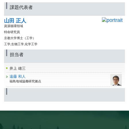
課題代表者
山田 正人
資源循環領域
特命研究員
京都大学博士（工学）
工学,生物工学,化学工学
担当者
井上 雄三
遠藤 和人
福島地域協働研究拠点