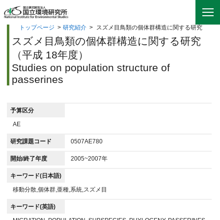
トップページ
>
研究紹介
>
スズメ目鳥類の個体群構造に関する研究
スズメ目鳥類の個体群構造に関する研究
（平成 18年度）
Studies on population structure of
passerines
予算区分
AE
研究課題コード
0507AE780
開始/終了年度
2005~2007年
キーワード(日本語)
移動分散,個体群,亜種,系統,スズメ目
キーワード(英語)