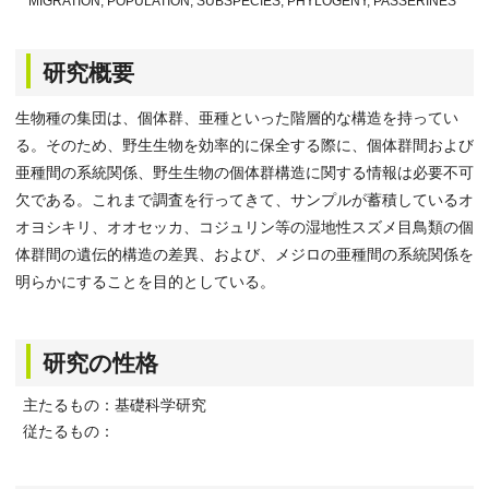
MIGRATION, POPULATION, SUBSPECIES, PHYLOGENY, PASSERINES
研究概要
生物種の集団は、個体群、亜種といった階層的な構造を持ってい
る。そのため、野生生物を効率的に保全する際に、個体群間および
亜種間の系統関係、野生生物の個体群構造に関する情報は必要不可
欠である。これまで調査を行ってきて、サンプルが蓄積しているオ
オヨシキリ、オオセッカ、コジュリン等の湿地性スズメ目鳥類の個
体群間の遺伝的構造の差異、および、メジロの亜種間の系統関係を
明らかにすることを目的としている。
研究の性格
主たるもの：基礎科学研究
従たるもの：