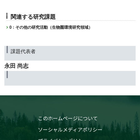
関連する研究課題
0 : その他の研究活動（生物圏環境研究領域）
課題代表者
永田 尚志
このホームページについて
ソーシャルメディアポリシー