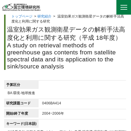
トップページ
>
研究紹介
>
温室効果ガス観測衛星データの解析手法高
度化と利用に関する研究
温室効果ガス観測衛星データの解析手法高
度化と利用に関する研究（平成 18年度）
A study on retrieval methods of
greenhouse gas contents from satellite
spectral data and its application to the
sink/source analysis
予算区分
BA 環境-地球推進
研究課題コード
0406BA414
開始/終了年度
2004~2006年
キーワード(日本語)