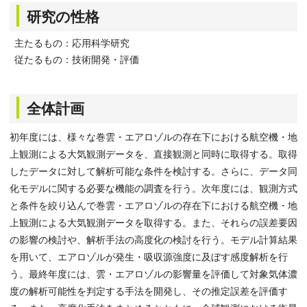
研究の性格
主たるもの：応用科学研究
従たるもの：技術開発・評価
全体計画
初年度には、様々な巻雲・エアロゾルの存在下における航空機・地
上観測による大気観測データを、直接観測と同時に取得する。取得
したデータに対して解析可能な条件を検討する。さらに、データ同
化モデルに関する必要な機能の調査を行う。次年度には、観測方式
と条件を絞り込んで巻雲・エアロゾルの存在下における航空機・地
上観測による大気観測データを取得する。また、それらの誤差要因
の影響の検討や、解析手法の高度化の検討を行う。モデル計算結果
を用いて、エアロゾルが発生・吸収源強度に及ぼす感度解析を行
う。最終年度には、雲・エアロゾルの影響量を評価して対象気体濃
度の解析可能性を判定する手法を開発し、その推定誤差を評価す