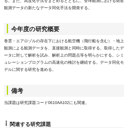
る。また、高度化手法をまとめるとともに、全球観測における衛星
観測データの新たなデータ同化手法を開発する。
今年度の研究概要
巻雲・エアロゾルの存在下における航空機（飛行船を含む）・地上
観測による観測データを、直接観測と同時に取得する。取得したデ
ータに対して解析を試み、解析上の問題点等を明らかにする。シミ
ュレーションプログラムの高速化の検討を継続する。データ同化モ
デルに関する研究を進める。
備考
当課題は研究課題コード0610AA102にも関連。
関連する研究課題