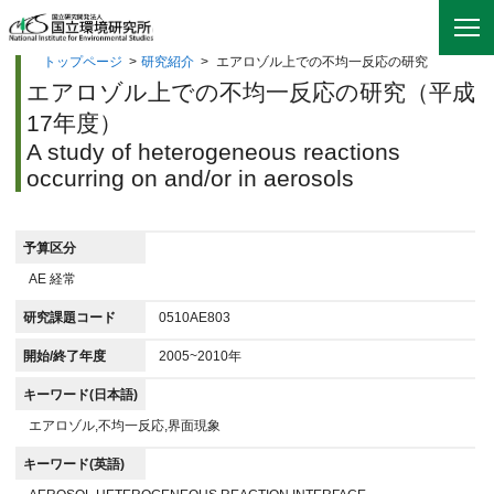
トップページ
>
研究紹介
>
エアロゾル上での不均一反応の研究
エアロゾル上での不均一反応の研究（平成
17年度）
A study of heterogeneous reactions
occurring on and/or in aerosols
予算区分
AE 経常
研究課題コード
0510AE803
開始/終了年度
2005~2010年
キーワード(日本語)
エアロゾル,不均一反応,界面現象
キーワード(英語)