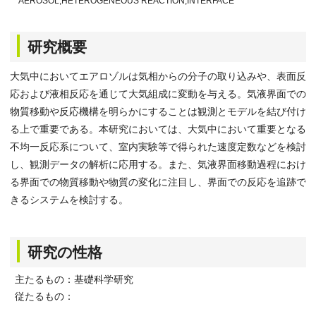
AEROSOL,HETEROGENEOUS REACTION,INTERFACE
研究概要
大気中においてエアロゾルは気相からの分子の取り込みや、表面反
応および液相反応を通じて大気組成に変動を与える。気液界面での
物質移動や反応機構を明らかにすることは観測とモデルを結び付け
る上で重要である。本研究においては、大気中において重要となる
不均一反応系について、室内実験等で得られた速度定数などを検討
し、観測データの解析に応用する。また、気液界面移動過程におけ
る界面での物質移動や物質の変化に注目し、界面での反応を追跡で
きるシステムを検討する。
研究の性格
主たるもの：基礎科学研究
従たるもの：