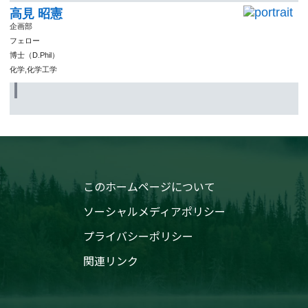
高見 昭憲
企画部
フェロー
博士（D.Phil）
化学,化学工学
このホームページについて
ソーシャルメディアポリシー
プライバシーポリシー
関連リンク