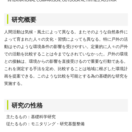
INTERNATIONAL COMPARISON, OUTDOOR ACTIVITIES, AUSTRIA
研究概要
人間活動は気候・風土によって異なる。またそのような自然条件に
よって育まれた人々の文化・習慣によっても異なる。特に戸外の活
動はそのような環境条件の影響を受けやすい。定量的に人々の戸外
での活動を比較することは今までなされていなかった。戸外の環境
との接触は、環境からの影響を直接受けるので重要な行動である。
これを測定する手法を定め、比較することは地域に根ざした環境計
画を提案できる。このような比較を可能とする為の基礎的な研究を
実施する。
研究の性格
主たるもの：基礎科学研究
従たるもの：モニタリング・研究基盤整備