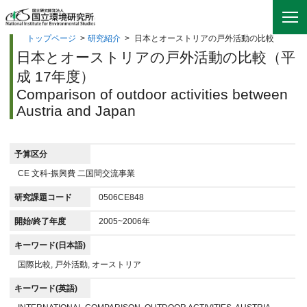
トップページ
>
研究紹介
>
日本とオーストリアの戸外活動の比較
日本とオーストリアの戸外活動の比較（平
成 17年度）
Comparison of outdoor activities between
Austria and Japan
予算区分
CE 文科-振興費 二国間交流事業
研究課題コード
0506CE848
開始/終了年度
2005~2006年
キーワード(日本語)
国際比較, 戸外活動, オーストリア
キーワード(英語)