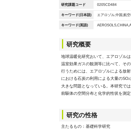
研究課題コード
0205CD484
キーワード(日本語)
エアロゾル,中国,航
キーワード(英語)
AEROSOLS,CHINA,
研究概要
地球温暖化研究おいて、エアロゾルは
温室効果ガスの観測等に比べて、その
行うためには、エアロゾルによる放射
における石炭の利用による大量のSO
2
大きな問題となっている。本研究では
前駆体の空間分布と化学的性状を測定
研究の性格
主たるもの：基礎科学研究