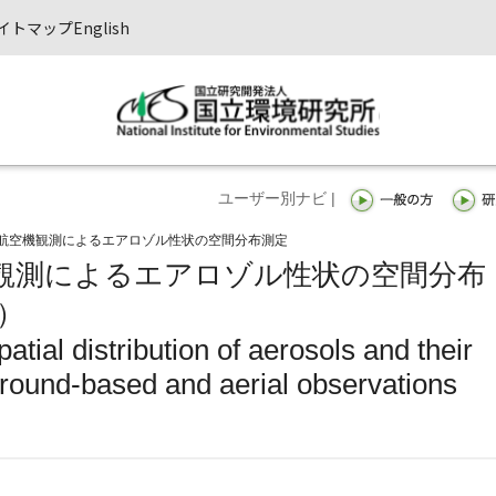
イトマップ
English
ユーザー別ナビ |
航空機観測によるエアロゾル性状の空間分布測定
観測によるエアロゾル性状の空間分布
）
tial distribution of aerosols and their
ground-based and aerial observations