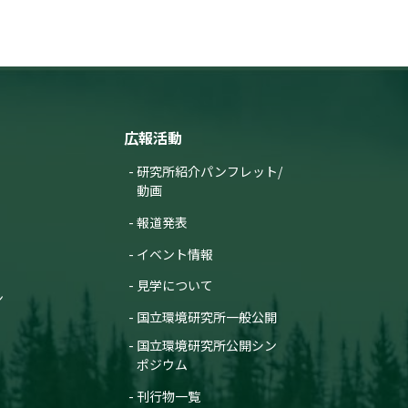
広報活動
研究所紹介パンフレット/
動画
報道発表
イベント情報
見学について
ン
国立環境研究所一般公開
国立環境研究所公開シン
ポジウム
刊行物一覧