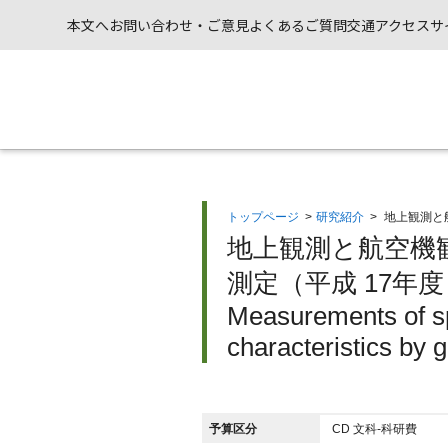
本文へ
お問い合わせ・ご意見
よくあるご質問
交通アクセス
サ
トップページ
>
研究紹介
>
地上観測と
地上観測と航空機
測定（平成 17年度
Measurements of spa
characteristics by 
予算区分
CD 文科-科研費