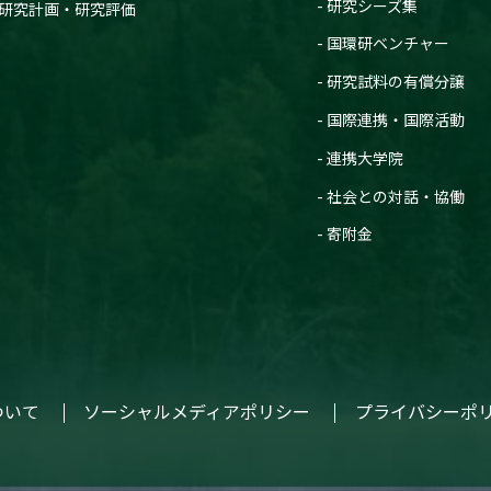
研究シーズ集
研究計画・研究評価
国環研ベンチャー
研究試料の有償分譲
国際連携・国際活動
連携大学院
社会との対話・協働
寄附金
ついて
ソーシャルメディアポリシー
プライバシーポ