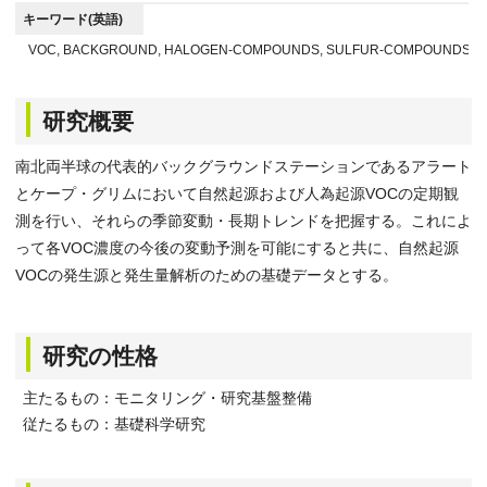
キーワード(英語)
VOC, BACKGROUND, HALOGEN-COMPOUNDS, SULFUR-COMPOUNDS
研究概要
南北両半球の代表的バックグラウンドステーションであるアラート
とケープ・グリムにおいて自然起源および人為起源VOCの定期観
測を行い、それらの季節変動・長期トレンドを把握する。これによ
って各VOC濃度の今後の変動予測を可能にすると共に、自然起源
VOCの発生源と発生量解析のための基礎データとする。
研究の性格
主たるもの：モニタリング・研究基盤整備
従たるもの：基礎科学研究