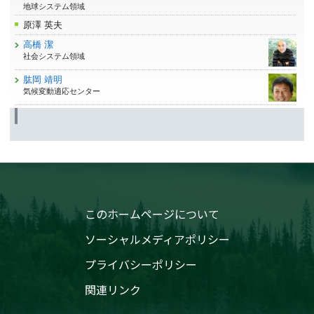
地球システム領域
原澤 英夫
高橋 潔
社会システム領域
肱岡 靖明
気候変動適応センター
このホームページについて
ソーシャルメディアポリシー
プライバシーポリシー
関連リンク