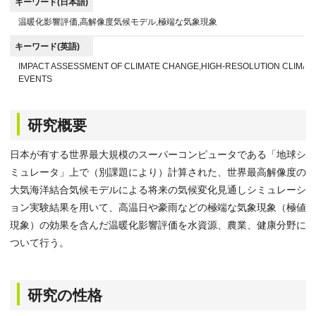
キーワード(日本語)
温暖化影響評価,高解像度気候モデル,極端な気象現象
キーワード(英語)
IMPACT ASSESSMENT OF CLIMATE CHANGE,HIGH-RESOLUTION CLIMA
EVENTS
研究概要
日本が有する世界最大規模のスーパーコンピュータである「地球シ
ミュレータ」上で（別課題により）計算された、世界最高解像度の
大気海洋結合気候モデルによる将来の気候変化見通しシミュレーシ
ョン実験結果を用いて、高温日や豪雨などの極端な気象現象（極値
現象）の効果を含んだ温暖化影響評価を水資源、農業、健康分野に
ついて行う。
研究の性格