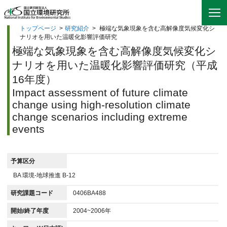
トップページ
>
研究紹介
>
極端な気象現象を含む高解像度気候変化シ
ナリオを用いた温暖化影響評価研究
極端な気象現象を含む高解像度気候変化シ
ナリオを用いた温暖化影響評価研究（平成
16年度）
Impact assessment of future climate
change using high-resolution climate
change scenarios including extreme
events
予算区分
BA 環境-地球推進 B-12
研究課題コード
0406BA488
開始/終了年度
2004~2006年