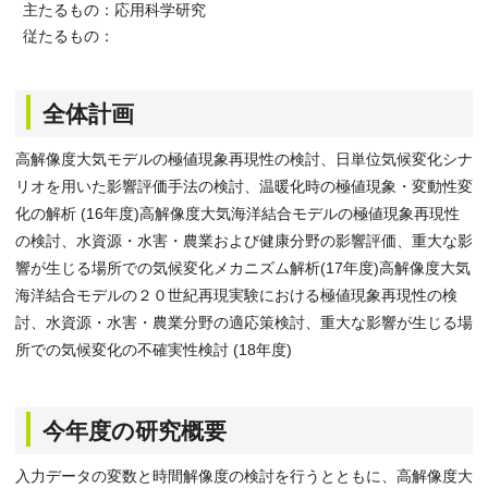
主たるもの：応用科学研究
従たるもの：
全体計画
高解像度大気モデルの極値現象再現性の検討、日単位気候変化シナ
リオを用いた影響評価手法の検討、温暖化時の極値現象・変動性変
化の解析 (16年度)高解像度大気海洋結合モデルの極値現象再現性
の検討、水資源・水害・農業および健康分野の影響評価、重大な影
響が生じる場所での気候変化メカニズム解析(17年度)高解像度大気
海洋結合モデルの２０世紀再現実験における極値現象再現性の検
討、水資源・水害・農業分野の適応策検討、重大な影響が生じる場
所での気候変化の不確実性検討 (18年度)
今年度の研究概要
入力データの変数と時間解像度の検討を行うとともに、高解像度大