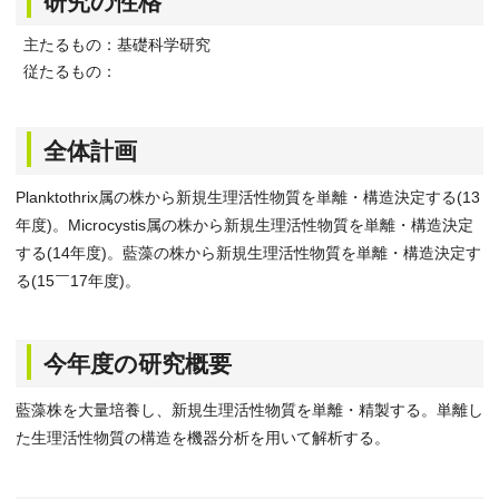
研究の性格
主たるもの：基礎科学研究
従たるもの：
全体計画
Planktothrix属の株から新規生理活性物質を単離・構造決定する(13
年度)。Microcystis属の株から新規生理活性物質を単離・構造決定
する(14年度)。藍藻の株から新規生理活性物質を単離・構造決定す
る(15￣17年度)。
今年度の研究概要
藍藻株を大量培養し、新規生理活性物質を単離・精製する。単離し
た生理活性物質の構造を機器分析を用いて解析する。