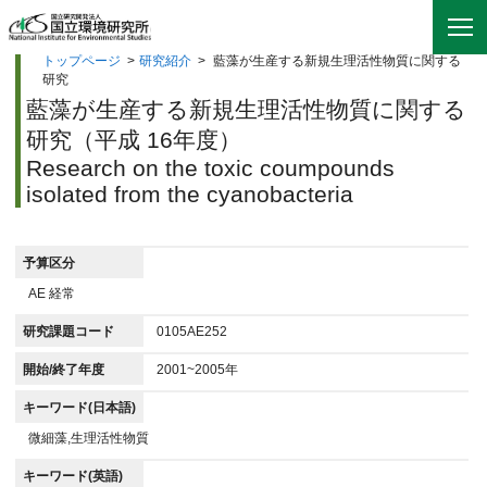
トップページ
>
研究紹介
>
藍藻が生産する新規生理活性物質に関する
研究
藍藻が生産する新規生理活性物質に関する
研究（平成 16年度）
Research on the toxic coumpounds
isolated from the cyanobacteria
予算区分
AE 経常
研究課題コード
0105AE252
開始/終了年度
2001~2005年
キーワード(日本語)
微細藻,生理活性物質
キーワード(英語)