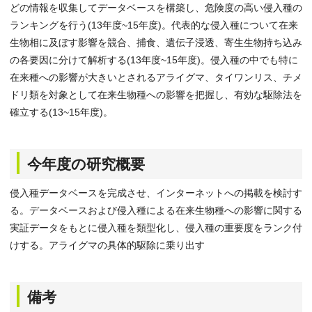
どの情報を収集してデータベースを構築し、危険度の高い侵入種の
ランキングを行う(13年度~15年度)。代表的な侵入種について在来
生物相に及ぼす影響を競合、捕食、遺伝子浸透、寄生生物持ち込み
の各要因に分けて解析する(13年度~15年度)。侵入種の中でも特に
在来種への影響が大きいとされるアライグマ、タイワンリス、チメ
ドリ類を対象として在来生物種への影響を把握し、有効な駆除法を
確立する(13~15年度)。
今年度の研究概要
侵入種データベースを完成させ、インターネットへの掲載を検討す
る。データベースおよび侵入種による在来生物種への影響に関する
実証データをもとに侵入種を類型化し、侵入種の重要度をランク付
けする。アライグマの具体的駆除に乗り出す
備考