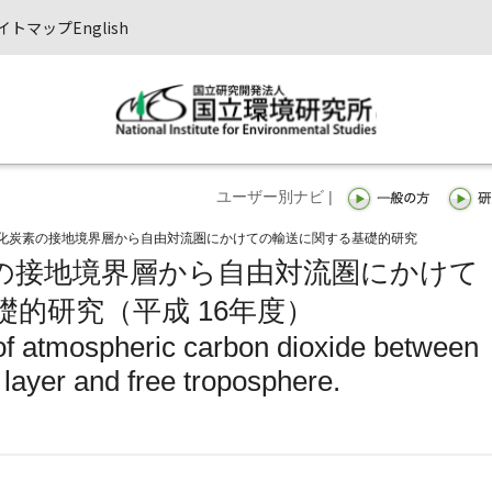
イトマップ
English
ユーザー別ナビ |
化炭素の接地境界層から自由対流圏にかけての輸送に関する基礎的研究
の接地境界層から自由対流圏にかけて
的研究（平成 16年度）
of atmospheric carbon dioxide between
layer and free troposphere.