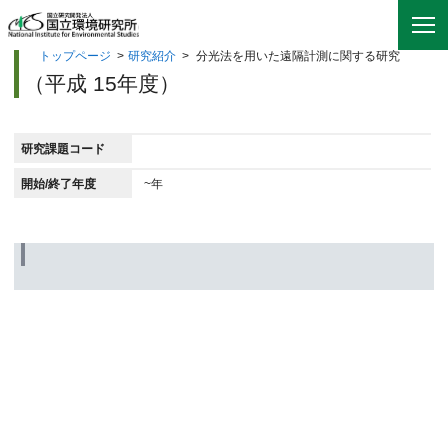
トップページ
>
研究紹介
>
分光法を用いた遠隔計測に関する研究
（平成 15年度）
研究課題コード
開始/終了年度
~年