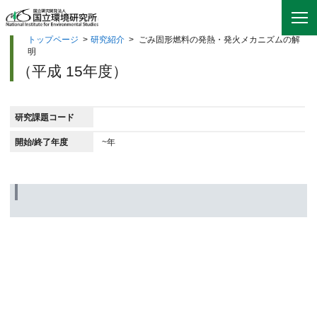
トップページ
>
研究紹介
>
ごみ固形燃料の発熱・発火メカニズムの解
明
（平成 15年度）
研究課題コード
開始/終了年度
~年