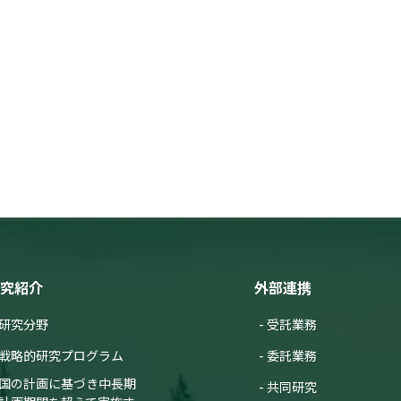
究紹介
外部連携
研究分野
受託業務
戦略的研究プログラム
委託業務
国の計画に基づき中長期
共同研究