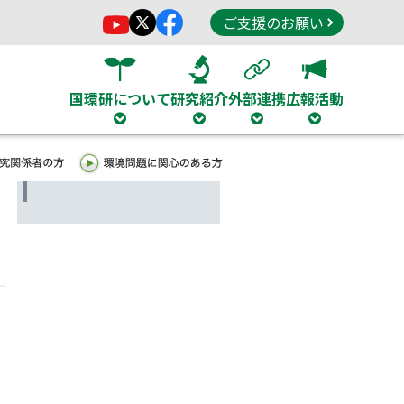
ご支援のお願い
国環研について
研究紹介
外部連携
広報活動