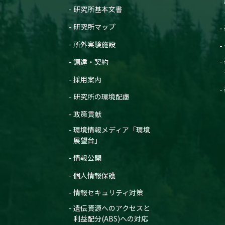
研究所基本文書
研究所マップ
所外実験施設
調達・契約
採用案内
研究所の環境配慮
政策貢献
環境情報メディア「環境
展望台」
情報公開
個人情報保護
情報セキュリティ対策
遺伝資源へのアクセスと
利益配分(ABS)への対応