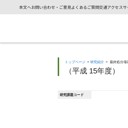
本文へ
お問い合わせ・ご意見
よくあるご質問
交通アクセス
サ
トップページ
>
研究紹介
>
最終処分場
（平成 15年度）
研究課題コード