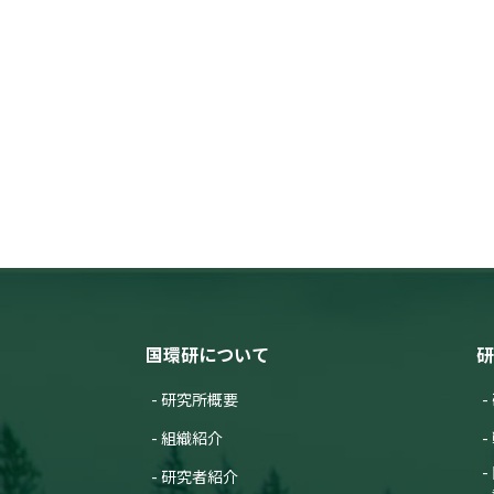
国環研について
研
研究所概要
組織紹介
研究者紹介