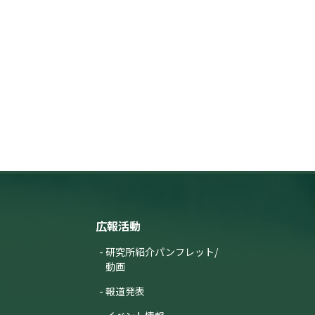
広報活動
研究所紹介パンフレット/
動画
報道発表