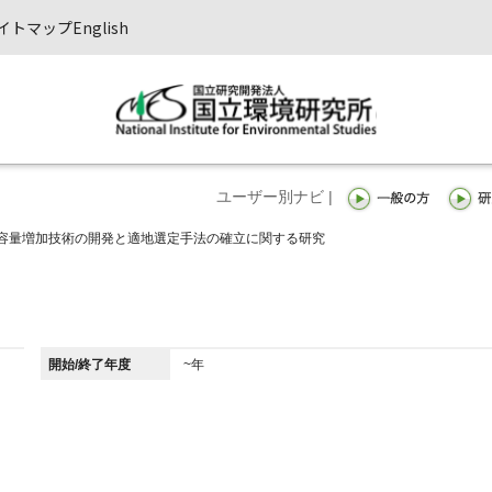
イトマップ
English
ユーザー別ナビ |
容量増加技術の開発と適地選定手法の確立に関する研究
開始/終了年度
~年