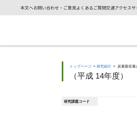
本文へ
お問い合わせ・ご意見
よくあるご質問
交通アクセス
サ
トップページ
>
研究紹介
>
炭素吸収量
（平成 14年度）
研究課題コード