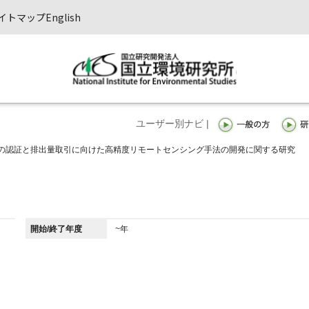
イトマップ
English
ユーザー別ナビ |
の認証と排出量取引に向けた高精度リモートセンシング手法の開発に関する研究
開始/終了年度
~年