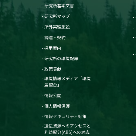
研究所基本文書
研究所マップ
所外実験施設
調達・契約
採用案内
研究所の環境配慮
政策貢献
環境情報メディア「環境
展望台」
情報公開
個人情報保護
情報セキュリティ対策
遺伝資源へのアクセスと
利益配分(ABS)への対応