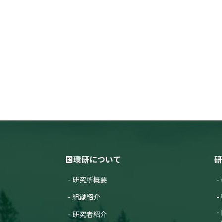
国環研について
研
研究所概要
組織紹介
研究者紹介