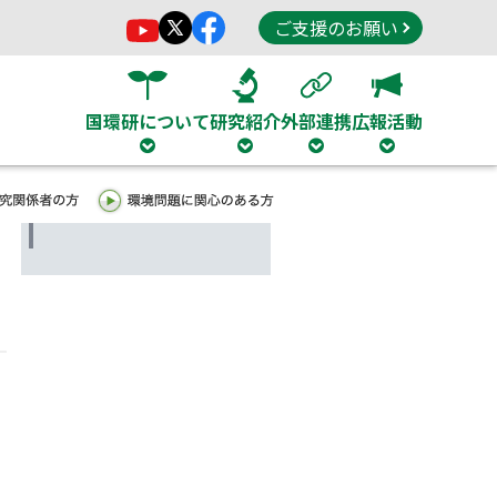
ご支援のお願い
国環研について
研究紹介
外部連携
広報活動