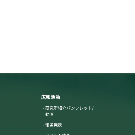
広報活動
研究所紹介パンフレット/
動画
報道発表