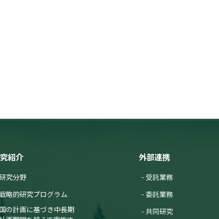
究紹介
外部連携
研究分野
受託業務
戦略的研究プログラム
委託業務
国の計画に基づき中長期
共同研究