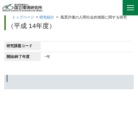
トップページ
>
研究紹介
>
風景評価の人間社会的側面に関する研究
（平成 14年度）
研究課題コード
開始/終了年度
~年